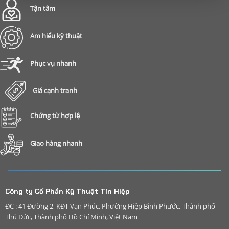
Tận tâm
Am hiểu kỹ thuật
Phục vụ nhanh
Giá cạnh tranh
Chứng từ hợp lệ
Giao hàng nhanh
Công ty Cổ Phần Kỹ Thuật Tín Hiệp
ĐC : 41 Đường 2, KĐT Vạn Phúc, Phường Hiệp Bình Phước, Thành phố
Thủ Đức, Thành phố Hồ Chí Minh, Việt Nam