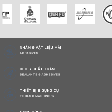
NHÁM & VẬT LIỆU MÀI
ABRASIVES
KEO & CHẤT TRÁM
SEALANTS & ADHESIVES
THIẾT BỊ & DỤNG CỤ
TOOLS & MACHINERY