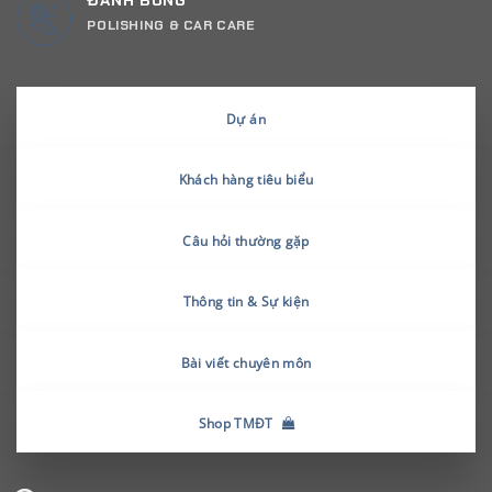
ĐÁNH BÓNG
POLISHING & CAR CARE
Dự án
Khách hàng tiêu biểu
Câu hỏi thường gặp
Thông tin & Sự kiện
Bài viết chuyên môn
Shop TMĐT