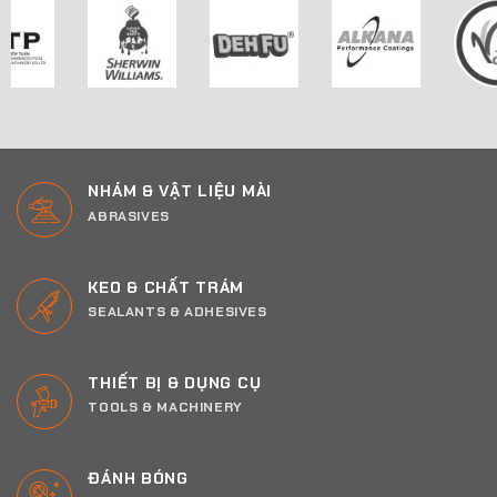
NHÁM & VẬT LIỆU MÀI
ABRASIVES
KEO & CHẤT TRÁM
SEALANTS & ADHESIVES
THIẾT BỊ & DỤNG CỤ
TOOLS & MACHINERY
ĐÁNH BÓNG