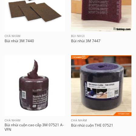
CHÀ NHÁM
BÙI NHÙI
Bùi nhùi 3M 7440
Bùi nhùi 3M 7447
CHÀ NHÁM
CHÀ NHÁM
Bùi nhùi cuộn cao cấp 3M 07521 A-
Bùi nhùi cuộn THE 07521
VFN