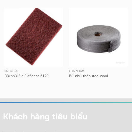
BÙI NHÙI
CHÀ NHÁM
Bùi nhùi Sia Siafleece 6120
Bùi nhùi thép steel wool
Khách hàng tiêu biểu