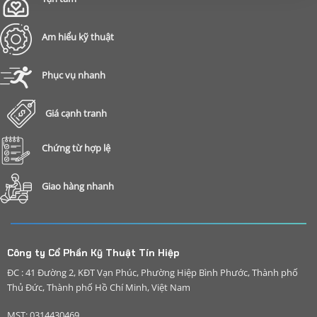
Am hiểu kỹ thuật
Phục vụ nhanh
Giá cạnh tranh
Chứng từ hợp lệ
Giao hàng nhanh
Công ty Cổ Phần Kỹ Thuật Tín Hiệp
ĐC : 41 Đường 2, KĐT Vạn Phúc, Phường Hiệp Bình Phước, Thành phố
Thủ Đức, Thành phố Hồ Chí Minh, Việt Nam
MST: 0314430469