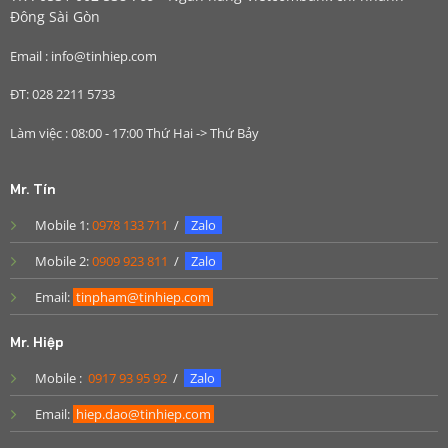
Đông Sài Gòn
Email : info@tinhiep.com
ĐT: 028 2211 5733
Làm việc : 08:00 - 17:00 Thứ Hai -> Thứ Bảy
Mr. Tín
Mobile 1:
0978 133 711
/
Zalo
Mobile 2:
0909 923 811
/
Zalo
Email:
tinpham@tinhiep.com
Mr. Hiệp
Mobile :
0917 93 95 92
/
Zalo
Email:
hiep.dao@tinhiep.com