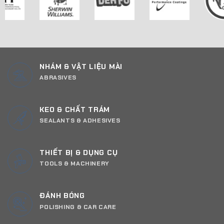
NHÁM & VẬT LIỆU MÀI
ABRASIVES
KEO & CHẤT TRÁM
SEALANTS & ADHESIVES
THIẾT BỊ & DỤNG CỤ
TOOLS & MACHINERY
ĐÁNH BÓNG
POLISHING & CAR CARE