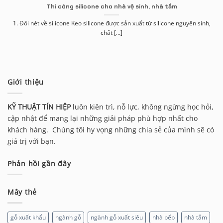
Thi công silicone cho nhà vệ sinh, nhà tắm
1. Đôi nét về silicone Keo silicone được sản xuất từ silicone nguyên sinh,
chất [...]
Giới thiệu
KỸ THUẬT TÍN HIỆP
luôn kiên trì, nỗ lực, không ngừng học hỏi,
cập nhật để mang lại những giải pháp phù hợp nhất cho
khách hàng. Chúng tôi hy vọng những chia sẻ của mình sẽ có
giá trị với bạn.
Phản hồi gần đây
Mây thẻ
gỗ xuất khẩu
ngành gỗ
ngành gỗ xuất siêu
nhà bếp
nhà tắm