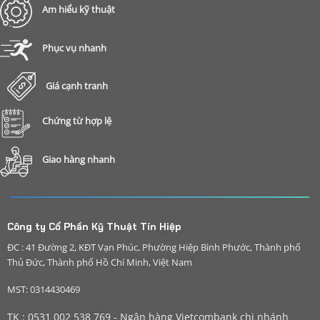
Am hiểu kỹ thuật
Phục vụ nhanh
Giá cạnh tranh
Chứng từ hợp lệ
Giao hàng nhanh
Công ty Cổ Phần Kỹ Thuật Tín Hiệp
ĐC : 41 Đường 2, KĐT Vạn Phúc, Phường Hiệp Bình Phước, Thành phố
Thủ Đức, Thành phố Hồ Chí Minh, Việt Nam
MST: 0314430469
TK : 0531 002 538 769 - Ngân hàng Vietcombank chi nhánh