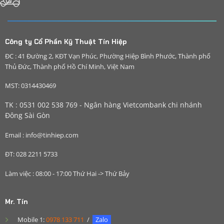
Công ty Cổ Phần Kỹ Thuật Tín Hiệp
ĐC : 41 Đường 2, KĐT Vạn Phúc, Phường Hiệp Bình Phước, Thành phố
Thủ Đức, Thành phố Hồ Chí Minh, Việt Nam
MST: 0314430469
TK : 0531 002 538 769 - Ngân hàng Vietcombank chi nhánh
Đông Sài Gòn
Email : info@tinhiep.com
ĐT: 028 2211 5733
Làm việc : 08:00 - 17:00 Thứ Hai -> Thứ Bảy
Mr. Tín
Mobile 1:
0978 133 711
/
Zalo