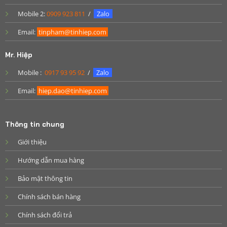
Mobile 2:
0909 923 811
/
Zalo
Email:
tinpham@tinhiep.com
Mr. Hiệp
Mobile :
0917 93 95 92
/
Zalo
Email:
hiep.dao@tinhiep.com
Thông tin chung
Giới thiệu
Hướng dẫn mua hàng
Bảo mật thông tin
Chính sách bán hàng
Chính sách đổi trả