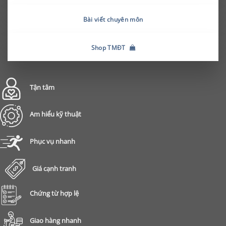
Bài viết chuyên môn
Shop TMĐT
Tận tâm
Am hiểu kỹ thuật
Phục vụ nhanh
Giá cạnh tranh
Chứng từ hợp lệ
Giao hàng nhanh