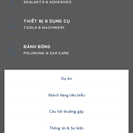
SEALANTS & ADHESIVES
THIẾT BỊ & DỤNG CỤ
TOOLS & MACHINERY
ĐÁNH BÓNG
POLISHING & CAR CARE
Dự án
Khách hàng tiêu biểu
Câu hỏi thường gặp
Thông tin & Sự kiện