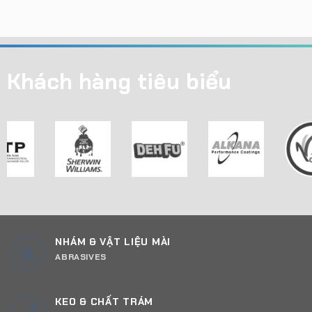
Khách hàng tiêu biểu
NHÁM & VẬT LIỆU MÀI
ABRASIVES
KEO & CHẤT TRÁM