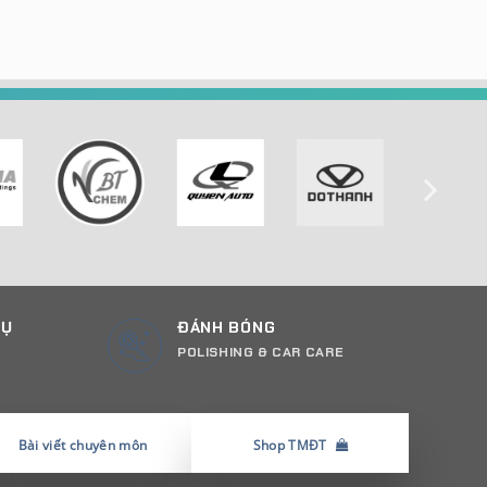
CỤ
ĐÁNH BÓNG
POLISHING & CAR CARE
Bài viết chuyên môn
Shop TMĐT