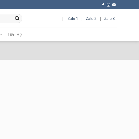
|
Zalo 1
|
Zalo 2
|
Zalo 3
Liên Hệ