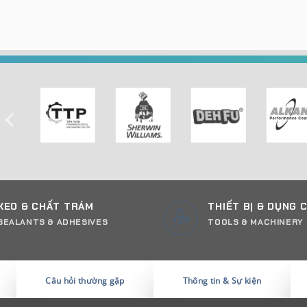
KEO & CHẤT TRÁM
THIẾT BỊ & DỤNG 
SEALANTS & ADHESIVES
TOOLS & MACHINERY
Câu hỏi thường gặp
Thông tin & Sự kiện