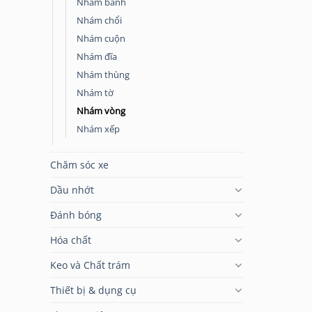
Nhám bánh
Nhám chổi
Nhám cuộn
Nhám đĩa
Nhám thùng
Nhám tờ
Nhám vòng
Nhám xếp
Chăm sóc xe
Dầu nhớt
Đánh bóng
Hóa chất
Keo và Chất trám
Thiết bị & dụng cụ