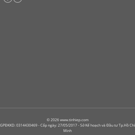
© 2026 www.tinhiep.com
GPĐKKD: 0314430469 - Cấp ngày: 27/05/2017 - Sở Kế hoạch và Đầu tư Tp.Hồ Chí
Minh