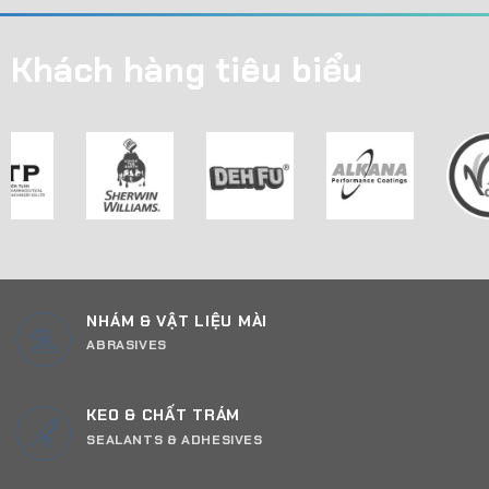
Khách hàng tiêu biểu
NHÁM & VẬT LIỆU MÀI
ABRASIVES
KEO & CHẤT TRÁM
SEALANTS & ADHESIVES