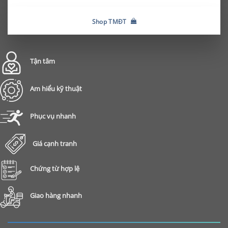
Shop TMĐT
Tận tâm
Am hiểu kỹ thuật
Phục vụ nhanh
Giá cạnh tranh
Chứng từ hợp lệ
Giao hàng nhanh