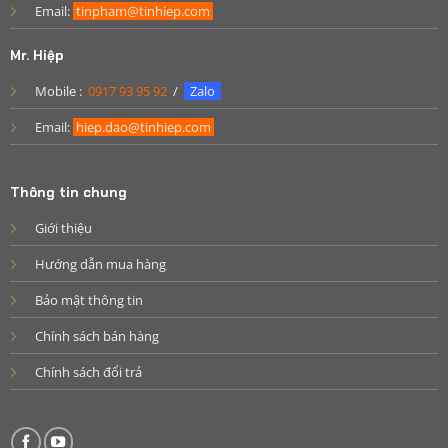
Email:
tinpham@tinhiep.com
Mr. Hiệp
Mobile :
0917 93 95 92
/
Zalo
Email:
hiep.dao@tinhiep.com
Thông tin chung
Giới thiệu
Hướng dẫn mua hàng
Bảo mật thông tin
Chính sách bán hàng
Chính sách đổi trả