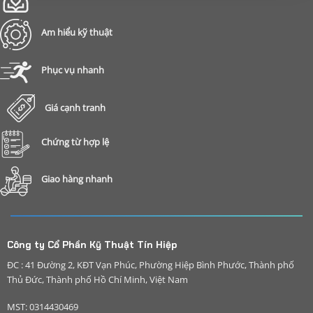
Am hiểu kỹ thuật
Phục vụ nhanh
Giá cạnh tranh
Chứng từ hợp lệ
Giao hàng nhanh
Công ty Cổ Phần Kỹ Thuật Tín Hiệp
ĐC : 41 Đường 2, KĐT Vạn Phúc, Phường Hiệp Bình Phước, Thành phố
Thủ Đức, Thành phố Hồ Chí Minh, Việt Nam
MST: 0314430469