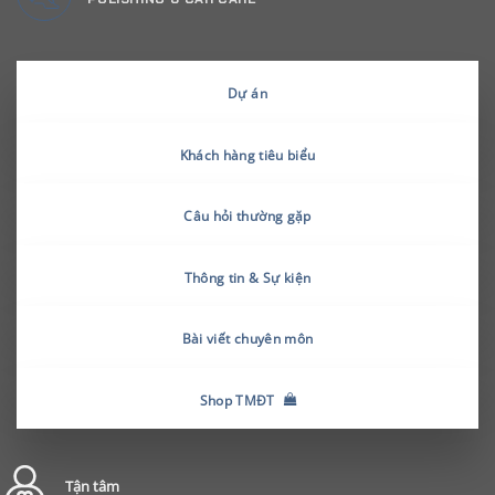
Dự án
Khách hàng tiêu biểu
Câu hỏi thường gặp
Thông tin & Sự kiện
Bài viết chuyên môn
Shop TMĐT
Tận tâm