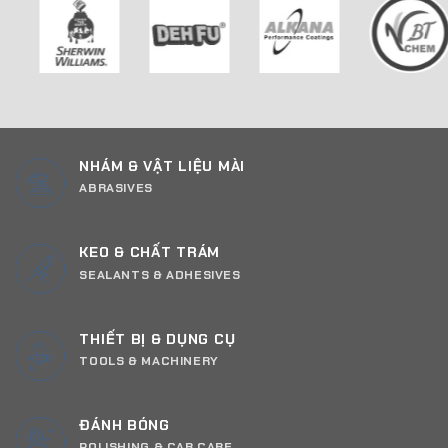
NHÁM & VẬT LIỆU MÀI
ABRASIVES
KEO & CHẤT TRÁM
SEALANTS & ADHESIVES
THIẾT BỊ & DỤNG CỤ
TOOLS & MACHINERY
ĐÁNH BÓNG
POLISHING & CAR CARE