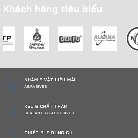
Khách hàng tiêu biểu
NHÁM & VẬT LIỆU MÀI
ABRASIVES
KEO & CHẤT TRÁM
SEALANTS & ADHESIVES
THIẾT BỊ & DỤNG CỤ