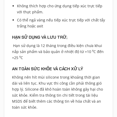
Không thích hợp cho ứng dụng tiếp xúc trực tiếp
với thực phẩm.
Có thể ngả vàng nếu tiếp xúc trực tiếp với chất tẩy
trắng hoặc axit
HẠN SỬ DỤNG VÀ LƯU TRỮ;
Hạn sử dụng là 12 tháng trong điều kiện chưa khui
nắp sản phẩm và bảo quản ở nhiệt độ từ +10 ⁰C đến
+25 ⁰C
AN TOÀN SỨC KHỎE VÀ CÁCH XỬ LÝ
Không nên hít mùi silicone trong khoảng thời gian
dài và liên tục. Khu vực thi công cần phải thông gió
hợp lý. Silicone đã khô hoàn toàn không gây hại cho
sức khỏe. Kiểm tra thông tin chi tiết trong tài liệu
MSDS để biết thêm các thông tin về hóa chất và an
toàn sức khỏe.