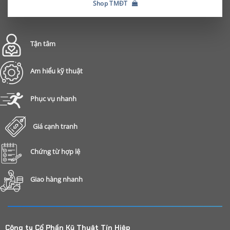
Shop TMĐT
Tận tâm
Am hiểu kỹ thuật
Phục vụ nhanh
Giá cạnh tranh
Chứng từ hợp lệ
Giao hàng nhanh
Công ty Cổ Phần Kỹ Thuật Tín Hiệp