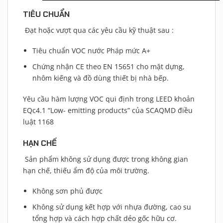
TIÊU CHUẨN
Đạt hoặc vượt qua các yêu cầu kỹ thuật sau :
Tiêu chuẩn VOC nước Pháp mức A+
Chứng nhận CE theo EN 15651 cho mặt dựng,
nhôm kiếng và đồ dùng thiết bị nhà bếp.
Yêu cầu hàm lượng VOC qui định trong LEED khoản
EQc4.1 “Low- emitting products” của SCAQMD điều
luật 1168
HẠN CHẾ
Sản phẩm không sử dụng được trong không gian
hạn chế, thiếu ẩm độ của môi trường.
Không sơn phủ được
Không sử dụng kết hợp với nhựa đường, cao su
tổng hợp và cách hợp chất dẻo gốc hữu cơ.