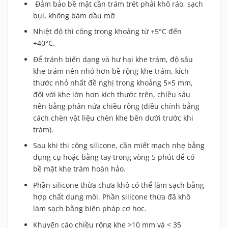
Đảm bảo bề mặt cần trám trét phải khô ráo, sạch
bụi, không bám dầu mỡ
Nhiệt độ thi công trong khoảng từ +5°C đến
+40°C.
Để tránh biến dạng và hư hại khe trám, độ sâu
khe trám nên nhỏ hơn bề rộng khe trám, kích
thước nhỏ nhất đề nghị trong khoảng 5×5 mm,
đối với khe lớn hơn kích thước trên, chiều sâu
nên bằng phân nửa chiều rộng (điều chỉnh bằng
cách chèn vật liệu chèn khe bên dưới trước khi
trám).
Sau khi thi công silicone, cần miết mạch nhẹ bằng
dụng cụ hoặc bằng tay trong vòng 5 phút để có
bề mặt khe trám hoàn hảo.
Phần silicone thừa chưa khô có thể làm sạch bằng
hợp chất dung môi. Phần silicone thừa đã khô
làm sạch bằng biện pháp cơ học.
Khuyến cáo chiều rộng khe >10 mm và < 35