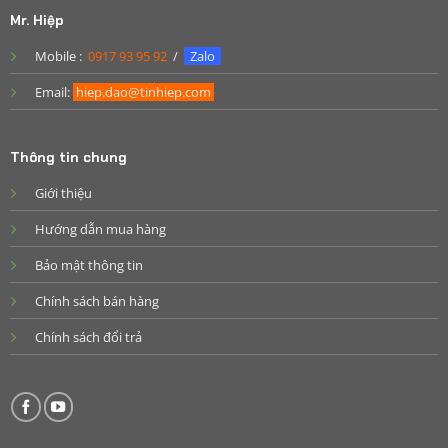
Mr. Hiệp
Mobile :
0917 93 95 92
/
Zalo
Email:
hiep.dao@tinhiep.com
Thông tin chung
Giới thiệu
Hướng dẫn mua hàng
Bảo mật thông tin
Chính sách bán hàng
Chính sách đổi trả