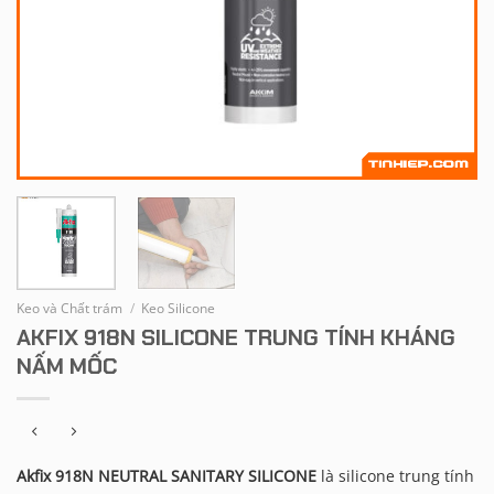
Keo và Chất trám
/
Keo Silicone
AKFIX 918N SILICONE TRUNG TÍNH KHÁNG
NẤM MỐC
Akfix 918N NEUTRAL SANITARY SILICONE
là silicone trung tính