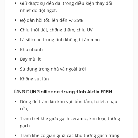
Giữ được sự dẻo dai trong điều kiện thay đổi
nhiệt độ đột ngột,
Độ đàn hồi tốt, lên đến +/-25%
Chịu thời tiết, chống thấm, chịu UV
Là silicone trung tính không bị ăn mòn
Khô nhanh
Bay mùi ít
Sử dụng trong nhà và ngoài trời
Không sụt lún
ỨNG DỤNG silicone trung tính Akfix 918N
Dùng để trám kín khu vực bồn tắm, toilet, chậu
rửa,
Trám trét khe giữa gạch ceramic, kim loại, tường
gạch
Trám khe co giãn giữa các khu tường gạch trang