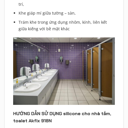
trí,
Khe giáp mí giữa tường – sàn,
Trám khe trong ứng dụng nhôm, kính, liên kết
giữa kiếng với bề mặt khác
HƯỚNG DẪN SỬ DỤNG silicone cho nhà tắm,
toalet Akfix 918N