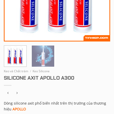
Keo và Chất trám
/
Keo Silicone
SILICONE AXIT APOLLO A300
Dòng silicone axit phổ biến nhất trên thị trường của thương
hiệu
APOLLO