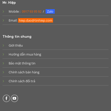
Mr. Hiệp
Mobile :
0917 93 95 92
/
Zalo
Email:
hiep.dao@tinhiep.com
Thông tin chung
Giới thiệu
Hướng dẫn mua hàng
Bảo mật thông tin
Chính sách bán hàng
Chính sách đổi trả