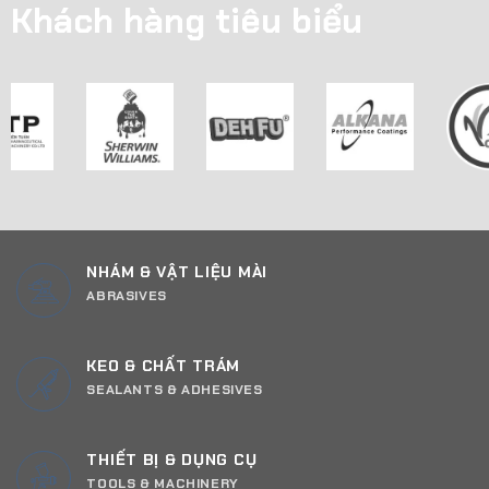
Khách hàng tiêu biểu
NHÁM & VẬT LIỆU MÀI
ABRASIVES
KEO & CHẤT TRÁM
SEALANTS & ADHESIVES
THIẾT BỊ & DỤNG CỤ
TOOLS & MACHINERY