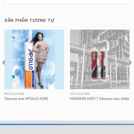
SẢN PHẨM TƯƠNG TỰ
KEO SILICONE
KEO SILICONE
Silicone axit APOLLO A200
HANSHIN HS911 Silicone chịu nhiệt