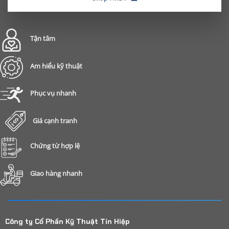
Tận tâm
Am hiểu kỹ thuật
Phục vụ nhanh
Giá cạnh tranh
Chứng từ hợp lệ
Giao hàng nhanh
Công ty Cổ Phần Kỹ Thuật Tín Hiệp