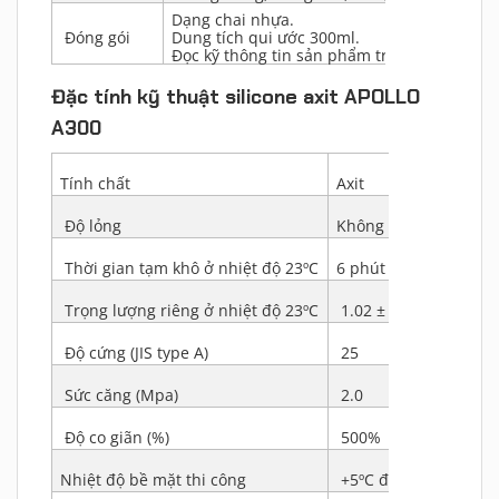
Dạng chai nhựa.
Đóng gói
Dung tích qui ước 300ml.
Đọc kỹ thông tin sản phẩm trên vỏ chai.
Đặc tính kỹ thuật silicone axit APOLLO
A300
Tính chất
Axit
Độ lỏng
Không bị lún
Thời gian tạm khô ở nhiệt độ 23ºC
6 phút
Trọng lượng riêng ở nhiệt độ 23ºC
1.02 ± 0.05
Độ cứng (JIS type A)
25
Sức căng (Mpa)
2.0
Độ co giãn (%)
500%
Nhiệt độ bề mặt thi công
+5ºC đến +40ºC