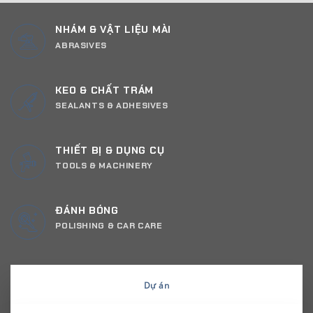
NHÁM & VẬT LIỆU MÀI
ABRASIVES
KEO & CHẤT TRÁM
SEALANTS & ADHESIVES
THIẾT BỊ & DỤNG CỤ
TOOLS & MACHINERY
ĐÁNH BÓNG
POLISHING & CAR CARE
Dự án