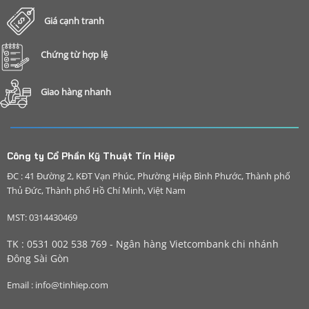
Giá cạnh tranh
Chứng từ hợp lệ
Giao hàng nhanh
Công ty Cổ Phần Kỹ Thuật Tín Hiệp
ĐC : 41 Đường 2, KĐT Vạn Phúc, Phường Hiệp Bình Phước, Thành phố
Thủ Đức, Thành phố Hồ Chí Minh, Việt Nam
MST: 0314430469
TK : 0531 002 538 769 - Ngân hàng Vietcombank chi nhánh
Đông Sài Gòn
Email : info@tinhiep.com