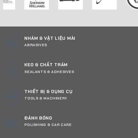
NHÁM & VẬT LIỆU MÀI
ABRASIVES
KEO & CHẤT TRÁM
SEALANTS & ADHESIVES
THIẾT BỊ & DỤNG CỤ
TOOLS & MACHINERY
ĐÁNH BÓNG
POLISHING & CAR CARE