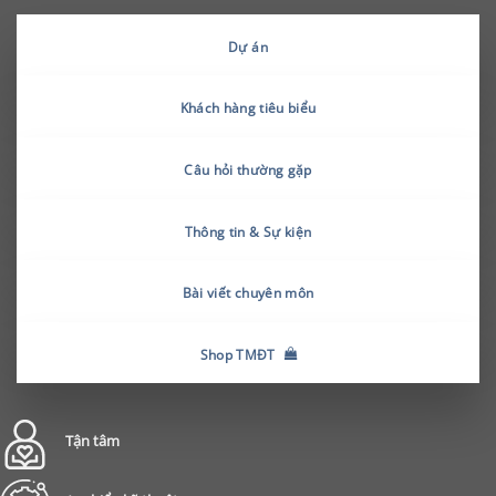
Dự án
Khách hàng tiêu biểu
Câu hỏi thường gặp
Thông tin & Sự kiện
Bài viết chuyên môn
Shop TMĐT
Tận tâm