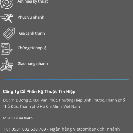
Am hiểu kỹ thuật
Phục vụ nhanh
Giá cạnh tranh
Chứng từ hợp lệ
Giao hàng nhanh
Công ty Cổ Phần Kỹ Thuật Tín Hiệp
ĐC : 41 Đường 2, KĐT Vạn Phúc, Phường Hiệp Bình Phước, Thành phố
Thủ Đức, Thành phố Hồ Chí Minh, Việt Nam
MST: 0314430469
TK : 0531 002 538 769 - Ngân hàng Vietcombank chi nhánh