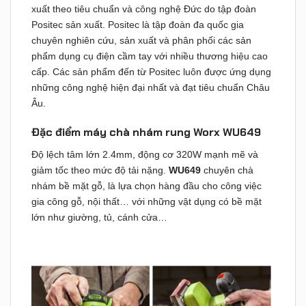
xuất theo tiêu chuẩn và công nghệ Đức do tập đoàn
Positec sản xuất. Positec là
tập đoàn đa quốc gia
chuyên nghiên cứu, sản xuất và phân phối các sản
phẩm dụng cụ điện cầm tay với nhiều thương hiệu cao
cấp. Các sản phẩm đến từ Positec luôn được ứng dụng
những công nghệ hiện đại nhất và
đạt tiêu chuẩn Châu
Âu.
Đặc điểm máy chà nhám rung Worx WU649
Độ lệch tâm lớn 2.4mm,
động cơ 320W mạnh mẽ và
giảm tốc theo mức độ tải nặng.
WU649
chuyên chà
nhám bề mặt gỗ, là lựa chọn hàng đầu cho công việc
gia công gỗ, nội thất… với những vật dụng có bề mặt
lớn như giường, tủ, cánh cửa…