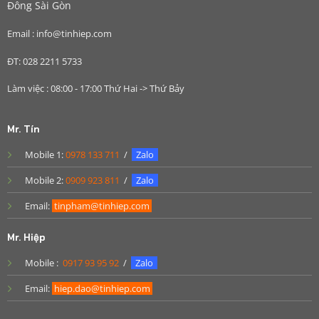
Đông Sài Gòn
Email : info@tinhiep.com
ĐT: 028 2211 5733
Làm việc : 08:00 - 17:00 Thứ Hai -> Thứ Bảy
Mr. Tín
Mobile 1:
0978 133 711
/
Zalo
Mobile 2:
0909 923 811
/
Zalo
Email:
tinpham@tinhiep.com
Mr. Hiệp
Mobile :
0917 93 95 92
/
Zalo
Email:
hiep.dao@tinhiep.com