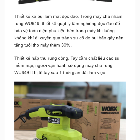
Thiết kế xả bụi làm mát độc đáo. Trong máy chà nhám
rung WU649, thiết kế quạt ly tâm nghiêng độc đáo để
bảo vệ toàn diện phụ kiện bên trong máy khi luồng
không khí đi xuyên qua tránh sự cố do bụi bẩn gây nên
tăng tuổi thọ máy thêm 30% .
Thiết kế hấp thụ rung động. Tay cầm chất liệu cao su
mềm mại, người vận hành sử dụng máy chà rung
WU649 ít bị tê tay sau 1 thời gian dài làm việc.