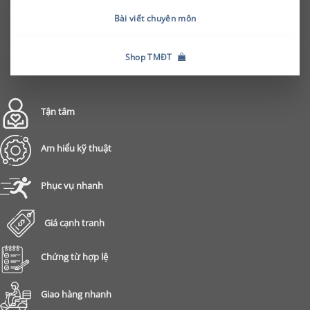
Bài viết chuyên môn
Shop TMĐT
Tận tâm
Am hiểu kỹ thuật
Phục vụ nhanh
Giá cạnh tranh
Chứng từ hợp lệ
Giao hàng nhanh