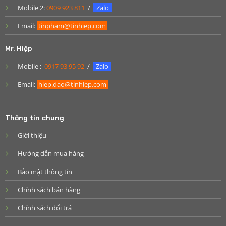
Mobile 2:
0909 923 811
/
Zalo
Email:
tinpham@tinhiep.com
Mr. Hiệp
Mobile :
0917 93 95 92
/
Zalo
Email:
hiep.dao@tinhiep.com
Thông tin chung
Giới thiệu
Hướng dẫn mua hàng
Bảo mật thông tin
Chính sách bán hàng
Chính sách đổi trả