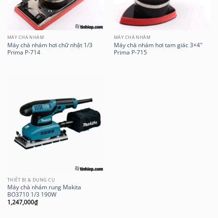
MÁY CHÀ NHÁM
MÁY CHÀ NHÁM
Máy chà nhám hơi chữ nhật 1/3
Máy chà nhám hơi tam giác 3×4″
Prima P-714
Prima P-715
THIẾT BỊ & DỤNG CỤ
Máy chà nhám rung Makita
BO3710 1/3 190W
1,247,000
₫