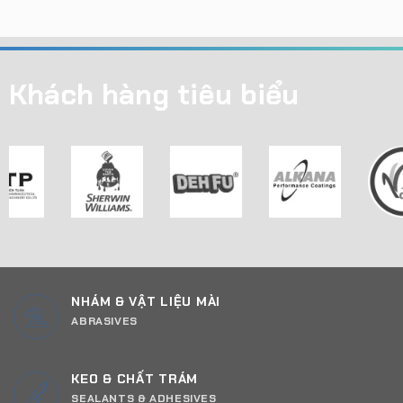
Khách hàng tiêu biểu
NHÁM & VẬT LIỆU MÀI
ABRASIVES
KEO & CHẤT TRÁM
SEALANTS & ADHESIVES