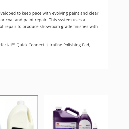
eveloped to keep pace with evolving paint and clear
lear coat and paint repair. This system uses a
 of repair to produce showroom grade finishes with
rfect-It™ Quick Connect Ultrafine Polishing Pad,