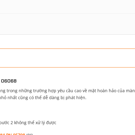
M 06068
 trong những trường hợp yêu cầu cao về mặt hoàn hảo của màng s
 nhỏ nhất cũng có thể dễ dàng bị phát hiện.
 bước 2 không thể xử lý được