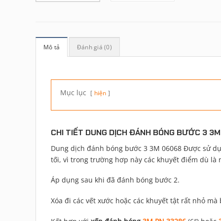
Mô tả
Đánh giá (0)
Mục lục
hiện
CHI TIẾT DUNG DỊCH ĐÁNH BÓNG BƯỚC 3 3
Dung dịch đánh bóng bước 3 3M 06068 Được sử dụng
tối, vì trong trường hơp này các khuyết điểm dù là
Áp dụng sau khi đã đánh bóng bước 2.
Xóa đi các vết xước hoặc các khuyết tật rất nhỏ mà