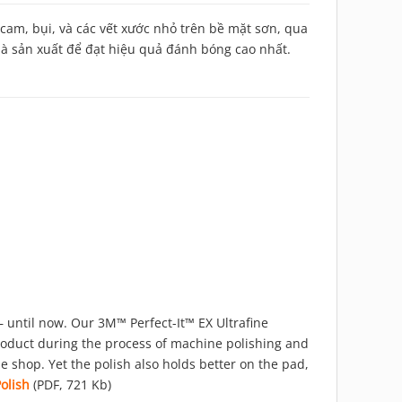
cam, bụi, và các vết xước nhỏ trên bề mặt sơn, qua
à sản xuất để đạt hiệu quả đánh bóng cao nhất.
 until now. Our 3M™ Perfect-It™ EX Ultrafine
roduct during the process of machine polishing and
 shop. Yet the polish also holds better on the pad,
olish
(PDF, 721 Kb)