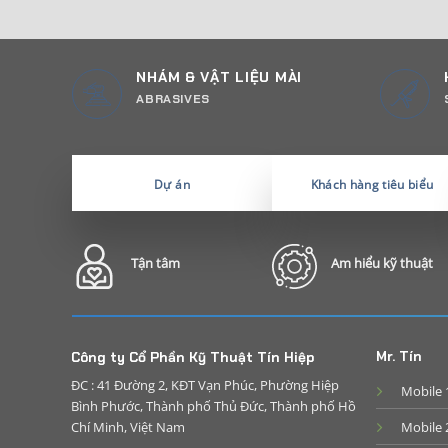
NHÁM & VẬT LIỆU MÀI
ABRASIVES
Dự án
Khách hàng tiêu biểu
Tận tâm
Am hiểu kỹ thuật
Mr. Tín
Công ty Cổ Phần Kỹ Thuật Tín Hiệp
ĐC : 41 Đường 2, KĐT Vạn Phúc, Phường Hiệp
Mobile 
Bình Phước, Thành phố Thủ Đức, Thành phố Hồ
Chí Minh, Việt Nam
Mobile 