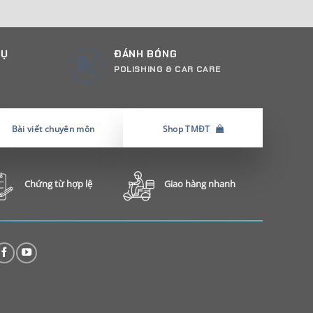
CỤ
ĐÁNH BÓNG
POLISHING & CAR CARE
Bài viết chuyên môn
Shop TMĐT
Chứng từ hợp lệ
Giao hàng nhanh