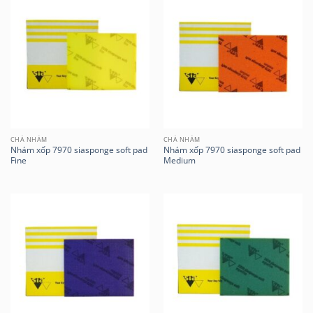
CHÀ NHÁM
CHÀ NHÁM
Nhám xốp 7970 siasponge soft pad
Nhám xốp 7970 siasponge soft pad
Fine
Medium