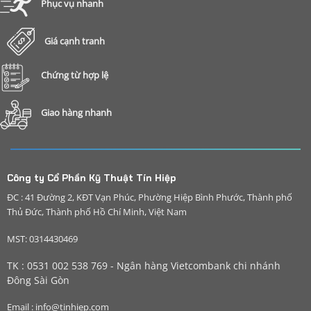
Phục vụ nhanh
Giá cạnh tranh
Chứng từ hợp lệ
Giao hàng nhanh
Công ty Cổ Phần Kỹ Thuật Tín Hiệp
ĐC : 41 Đường 2, KĐT Vạn Phúc, Phường Hiệp Bình Phước, Thành phố
Thủ Đức, Thành phố Hồ Chí Minh, Việt Nam
MST: 0314430469
TK : 0531 002 538 769 - Ngân hàng Vietcombank chi nhánh
Đông Sài Gòn
Email : info@tinhiep.com