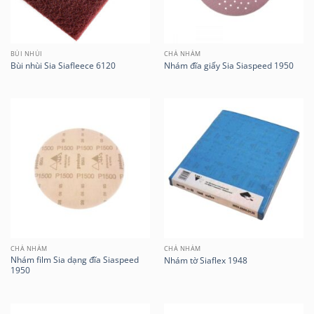
BÙI NHÙI
CHÀ NHÁM
Bùi nhùi Sia Siafleece 6120
Nhám đĩa giấy Sia Siaspeed 1950
CHÀ NHÁM
CHÀ NHÁM
Nhám film Sia dạng đĩa Siaspeed
Nhám tờ Siaflex 1948
1950