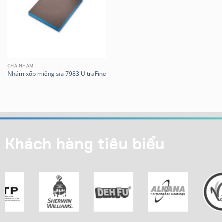
CHÀ NHÁM
Nhám xốp miếng sia 7983 UltraFine
Khách hàng tiêu biểu