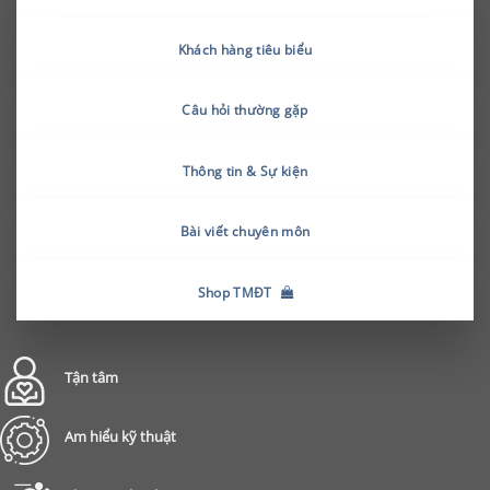
Khách hàng tiêu biểu
Câu hỏi thường gặp
Thông tin & Sự kiện
Bài viết chuyên môn
Shop TMĐT
Tận tâm
Am hiểu kỹ thuật