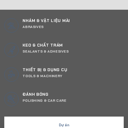
NHÁM & VẬT LIỆU MÀI
ABRASIVES
KEO & CHẤT TRÁM
SEALANTS & ADHESIVES
THIẾT BỊ & DỤNG CỤ
TOOLS & MACHINERY
ĐÁNH BÓNG
POLISHING & CAR CARE
Dự án