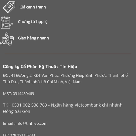
Giá cạnh tranh
Chứng từ hợp lệ
Giao hàng nhanh
Công ty Cổ Phần Kỹ Thuật Tín Hiệp
ĐC : 41 Đường 2, KĐT Vạn Phúc, Phường Hiệp Bình Phước, Thành phố
Thủ Đức, Thành phố Hồ Chí Minh, Việt Nam
MST: 0314430469
TK : 0531 002 538 769 - Ngân hàng Vietcombank chi nhánh
Đông Sài Gòn
Email : info@tinhiep.com
ĐT: 028 2211 5733