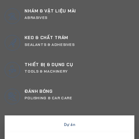
NHÁM & VẬT LIỆU MÀI
ABRASIVES
KEO & CHẤT TRÁM
SEALANTS & ADHESIVES
THIẾT BỊ & DỤNG CỤ
TOOLS & MACHINERY
ĐÁNH BÓNG
POLISHING & CAR CARE
Dự án