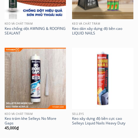
KEO VÀ CHẤT TRÁM
KEO VÀ CHẤT TRÁM
Keo chống dột AWNING & ROOFING
Keo dán xây dựng độ bền cao
SEALANT
LIQUID NAILS
KEO VÀ CHẤT TRÁM
SELLEYS
Keo trám khe Selleys No More
Keo xây dựng độ bền cực cao
Gaps
Selleys Liquid Nails Heavy Duty
45,000
₫