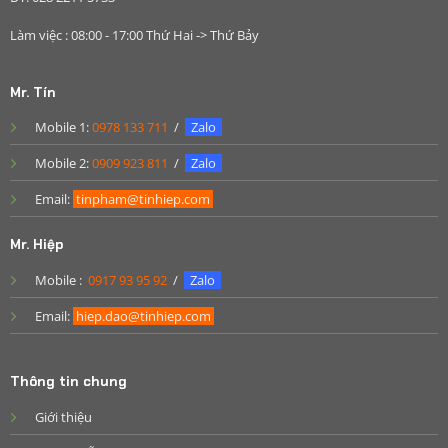
Làm việc : 08:00 - 17:00 Thứ Hai -> Thứ Bảy
Mr. Tín
Mobile 1:
0978 133 711
/
Zalo
Mobile 2:
0909 923 811
/
Zalo
Email:
tinpham@tinhiep.com
Mr. Hiệp
Mobile :
0917 93 95 92
/
Zalo
Email:
hiep.dao@tinhiep.com
Thông tin chung
Giới thiệu