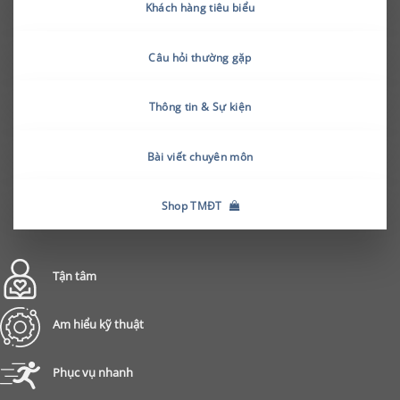
Khách hàng tiêu biểu
Câu hỏi thường gặp
Thông tin & Sự kiện
Bài viết chuyên môn
Shop TMĐT
Tận tâm
Am hiểu kỹ thuật
Phục vụ nhanh