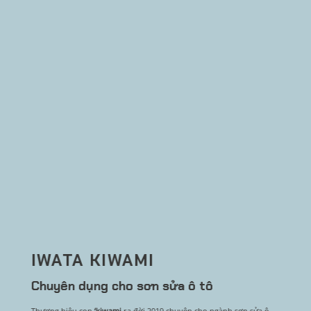
IWATA KIWAMI
Chuyên dụng cho sơn sửa ô tô
Thương hiệu con
‘kiwami
ra đời 2019 chuyên cho ngành sơn sửa ô