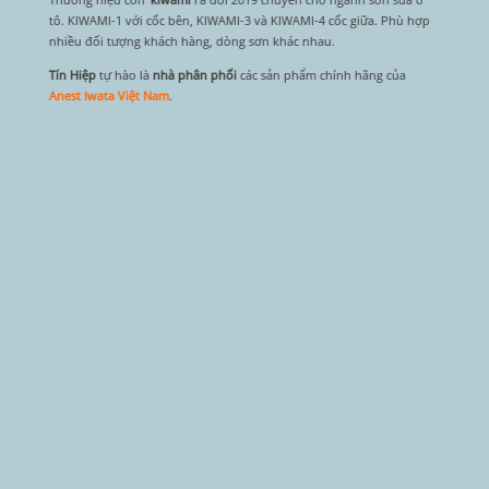
tô. KIWAMI-1 với cốc bên, KIWAMI-3 và KIWAMI-4 cốc giữa. Phù hợp
nhiều đối tượng khách hàng, dòng sơn khác nhau.
Tín Hiệp
tự hào là
nhà phân phối
các sản phẩm chính hãng của
Anest Iwata Việt Nam
.