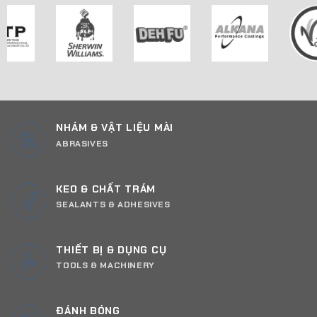
NHÁM & VẬT LIỆU MÀI
ABRASIVES
KEO & CHẤT TRÁM
SEALANTS & ADHESIVES
THIẾT BỊ & DỤNG CỤ
TOOLS & MACHINERY
ĐÁNH BÓNG