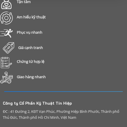
Tận tâm
Am hiểu kỹ thuật
Phục vụ nhanh
Giá cạnh tranh
Chứng từ hợp lệ
Giao hàng nhanh
Công ty Cổ Phần Kỹ Thuật Tín Hiệp
ĐC : 41 Đường 2, KĐT Vạn Phúc, Phường Hiệp Bình Phước, Thành phố
Thủ Đức, Thành phố Hồ Chí Minh, Việt Nam