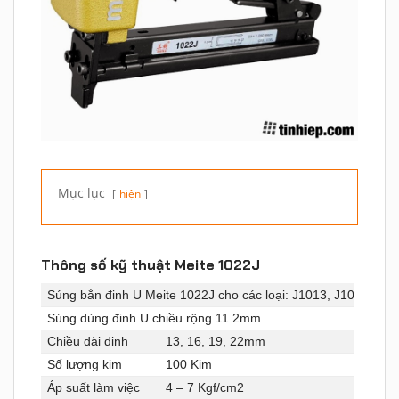
Mục lục
hiện
Thông số kỹ thuật Meite 1022J
Súng bắn đinh U Meite 1022J cho các loại: J1013, J1016, J10
Súng dùng đinh U chiều rộng 11.2mm
Chiều dài đinh
13, 16, 19, 22mm
Số lượng kim
100 Kim
Áp suất làm việc
4 – 7 Kgf/cm2