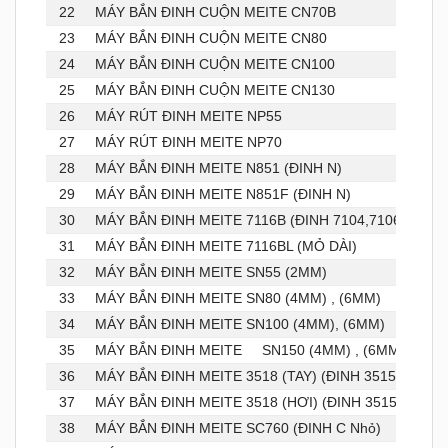
22
MÁY BẮN ĐINH CUỘN MEITE CN70B
23
MÁY BẮN ĐINH CUỘN MEITE CN80
24
MÁY BẮN ĐINH CUỘN MEITE CN100
25
MÁY BẮN ĐINH CUỘN MEITE CN130
26
MÁY RÚT ĐINH MEITE NP55
27
MÁY RÚT ĐINH MEITE NP70
28
MÁY BẮN ĐINH MEITE N851 (ĐINH N)
29
MÁY BẮN ĐINH MEITE N851F (ĐINH N)
30
MÁY BẮN ĐINH MEITE 7116B (ĐINH 7104,7106,7108,7
31
MÁY BẮN ĐINH MEITE 7116BL (MỎ DÀI)
32
MÁY BẮN ĐINH MEITE SN55 (2MM)
33
MÁY BẮN ĐINH MEITE SN80 (4MM) , (6MM)
34
MÁY BẮN ĐINH MEITE SN100 (4MM), (6MM)
35
MÁY BẮN ĐINH MEITE SN150 (4MM) , (6MM)
36
MÁY BẮN ĐINH MEITE 3518 (TAY) (ĐINH 3515,3518)
37
MÁY BẮN ĐINH MEITE 3518 (HƠI) (ĐINH 3515,3518)
38
MÁY BẮN ĐINH MEITE SC760 (ĐINH C Nhỏ)