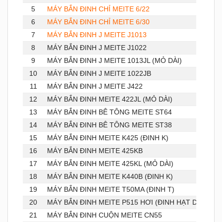
5
MÁY BẮN ĐINH CHỈ MEITE 6/22
6
MÁY BẮN ĐINH CHỈ MEITE 6/30
7
MÁY BẮN ĐINH J MEITE J1013
8
MÁY BẮN ĐINH J MEITE J1022
9
MÁY BẮN ĐINH J MEITE 1013JL (MỎ DÀI)
10
MÁY BẮN ĐINH J MEITE 1022JB
11
MÁY BẮN ĐINH J MEITE J422
12
MÁY BẮN ĐINH MEITE 422JL (MỎ DÀI)
13
MÁY BẮN ĐINH BÊ TÔNG MEITE ST64
14
MÁY BẮN ĐINH BÊ TÔNG MEITE ST38
15
MÁY BẮN ĐINH MEITE K425 (ĐINH K)
16
MÁY BẮN ĐINH MEITE 425KB
17
MÁY BẮN ĐINH MEITE 425KL (MỎ DÀI)
18
MÁY BẮN ĐINH MEITE K440B (ĐINH K)
19
MÁY BẮN ĐINH MEITE T50MA (ĐINH T)
20
MÁY BẮN ĐINH MEITE P515 HƠI (ĐINH HẠT DƯA)
21
MÁY BẮN ĐINH CUỘN MEITE CN55