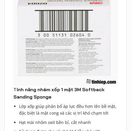
T
ính năng nhám xốp 1 mặt 3M Softback
Sanding Sponge
Lớp xốp giúp phân bổ áp lực đều hơn lên bề mặt,
đặc biệt là mặt cong và các vị trí khó chạm tới
Hạt mài nhôm oxit bền bỉ, cắt nhanh