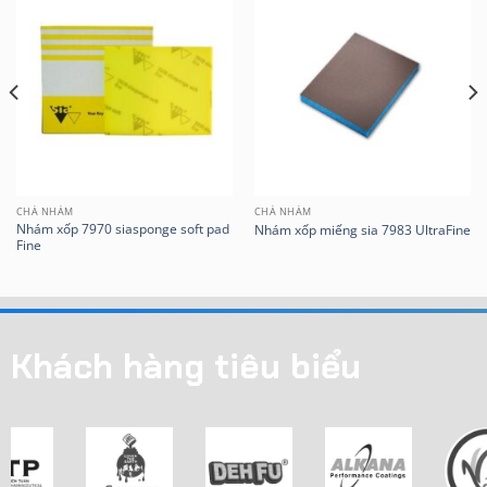
CHÀ NHÁM
CHÀ NHÁM
Nhám xốp 7970 siasponge soft pad
Nhám xốp miếng sia 7983 UltraFine
Fine
Khách hàng tiêu biểu