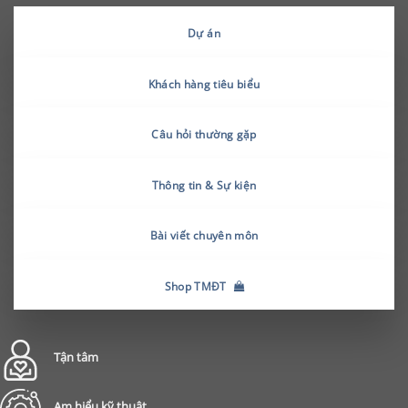
Dự án
Khách hàng tiêu biểu
Câu hỏi thường gặp
Thông tin & Sự kiện
Bài viết chuyên môn
Shop TMĐT
Tận tâm
Am hiểu kỹ thuật