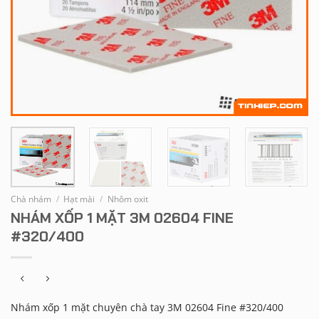
Chà nhám
/
Hạt mài
/
Nhôm oxit
NHÁM XỐP 1 MẶT 3M 02604 FINE
#320/400
Nhám xốp 1 mặt chuyên chà tay 3M 02604 Fine #320/400