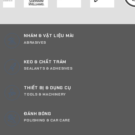
NHÁM & VẬT LIỆU MÀI
ABRASIVES
KEO & CHẤT TRÁM
SEALANTS & ADHESIVES
THIẾT BỊ & DỤNG CỤ
TOOLS & MACHINERY
ĐÁNH BÓNG
POLISHING & CAR CARE