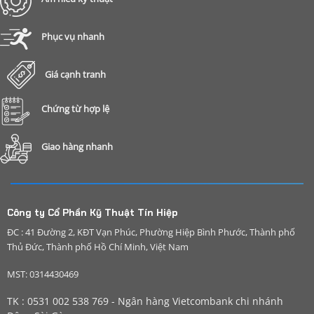
Phục vụ nhanh
Giá cạnh tranh
Chứng từ hợp lệ
Giao hàng nhanh
Công ty Cổ Phần Kỹ Thuật Tín Hiệp
ĐC : 41 Đường 2, KĐT Vạn Phúc, Phường Hiệp Bình Phước, Thành phố
Thủ Đức, Thành phố Hồ Chí Minh, Việt Nam
MST: 0314430469
TK : 0531 002 538 769 - Ngân hàng Vietcombank chi nhánh