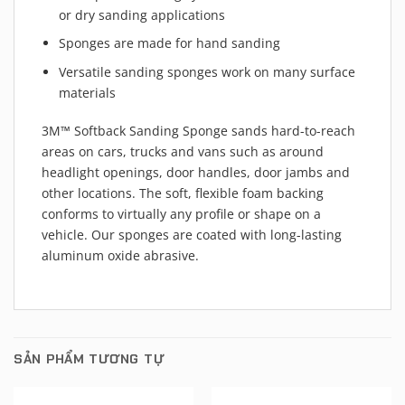
or dry sanding applications
Sponges are made for hand sanding
Versatile sanding sponges work on many surface
materials
3M™ Softback Sanding Sponge sands hard-to-reach
areas on cars, trucks and vans such as around
headlight openings, door handles, door jambs and
other locations. The soft, flexible foam backing
conforms to virtually any profile or shape on a
vehicle. Our sponges are coated with long-lasting
aluminum oxide abrasive.
SẢN PHẨM TƯƠNG TỰ