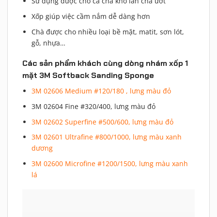
Sử dụng được cho cả chà khô lẫn chà ướt
Xốp giúp việc cầm nắm dễ dàng hơn
Chà được cho nhiều loại bề mặt, matit, sơn lót,
gỗ, nhựa…
Các sản phẩm khách cùng dòng nhám xốp 1
mặt 3M Softback Sanding Sponge
3M 02606 Medium #120/180 , lưng màu đỏ
3M 02604 Fine #320/400, lưng màu đỏ
3M 02602 Superfine #500/600, lưng màu đỏ
3M 02601 Ultrafine #800/1000, lưng màu xanh
dương
3M 02600 Microfine #1200/1500, lưng màu xanh
lá