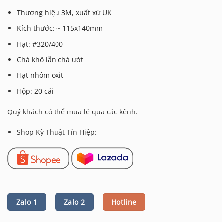
Thương hiệu 3M, xuất xứ UK
Kích thước: ~ 115x140mm
Hạt: #320/400
Chà khô lẫn chà ướt
Hạt nhôm oxit
Hộp: 20 cái
Quý khách có thể mua lẻ qua các kênh:
Shop Kỹ Thuật Tín Hiệp:
Zalo 1
Zalo 2
Hotline