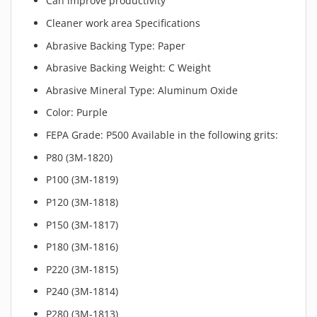
Can improve productivity
Cleaner work area Specifications
Abrasive Backing Type: Paper
Abrasive Backing Weight: C Weight
Abrasive Mineral Type: Aluminum Oxide
Color: Purple
FEPA Grade: P500 Available in the following grits:
P80 (3M-1820)
P100 (3M-1819)
P120 (3M-1818)
P150 (3M-1817)
P180 (3M-1816)
P220 (3M-1815)
P240 (3M-1814)
P280 (3M-1813)