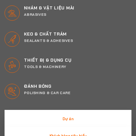
NHÁM & VẬT LIỆU MÀI
ABRASIVES
KEO & CHẤT TRÁM
SEALANTS & ADHESIVES
THIẾT BỊ & DỤNG CỤ
TOOLS & MACHINERY
ĐÁNH BÓNG
POLISHING & CAR CARE
Dự án
Khách hàng tiêu biểu