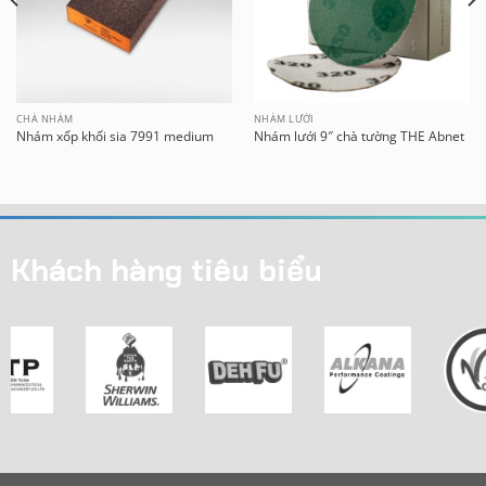
CHÀ NHÁM
NHÁM LƯỚI
Nhám xốp khối sia 7991 medium
Nhám lưới 9″ chà tường THE Abnet
Khách hàng tiêu biểu