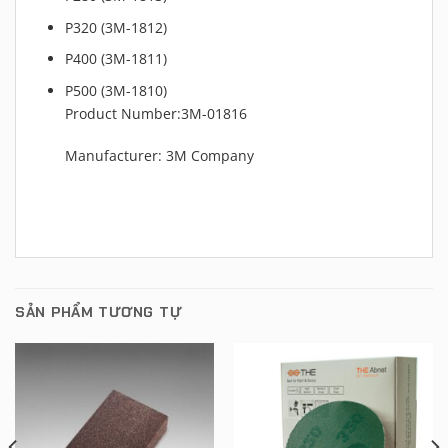
P320 (3M-1812)
P400 (3M-1811)
P500 (3M-1810)
Product Number:3M-01816
Manufacturer: 3M Company
SẢN PHẨM TƯƠNG TỰ