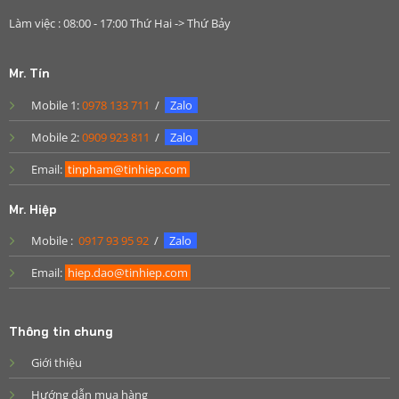
Làm việc : 08:00 - 17:00 Thứ Hai -> Thứ Bảy
Mr. Tín
Mobile 1:
0978 133 711
/
Zalo
Mobile 2:
0909 923 811
/
Zalo
Email:
tinpham@tinhiep.com
Mr. Hiệp
Mobile :
0917 93 95 92
/
Zalo
Email:
hiep.dao@tinhiep.com
Thông tin chung
Giới thiệu
Hướng dẫn mua hàng