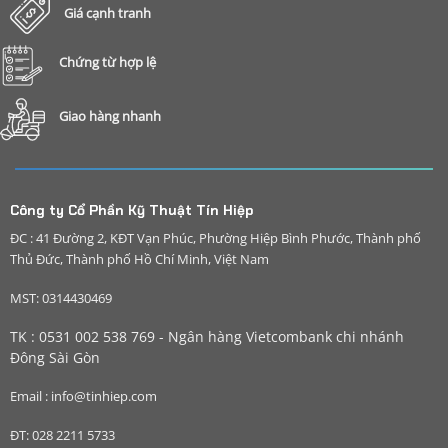
Giá cạnh tranh
Chứng từ hợp lệ
Giao hàng nhanh
Công ty Cổ Phần Kỹ Thuật Tín Hiệp
ĐC : 41 Đường 2, KĐT Vạn Phúc, Phường Hiệp Bình Phước, Thành phố
Thủ Đức, Thành phố Hồ Chí Minh, Việt Nam
MST: 0314430469
TK : 0531 002 538 769 - Ngân hàng Vietcombank chi nhánh
Đông Sài Gòn
Email : info@tinhiep.com
ĐT: 028 2211 5733