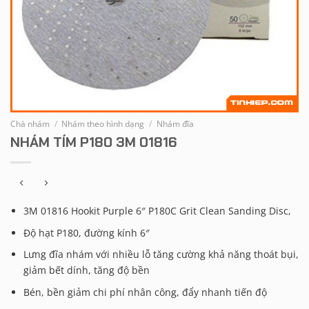
Chà nhám
/
Nhám theo hình dạng
/
Nhám đĩa
NHÁM TÍM P180 3M 01816
3M 01816 Hookit Purple 6″ P180C Grit Clean Sanding Disc,
Độ hạt P180, đường kính 6″
Lưng đĩa nhám với nhiều lỗ tăng cường khả năng thoát bụi,
giảm bết dính, tăng độ bền
Bén, bền giảm chi phí nhân công, đẩy nhanh tiến độ