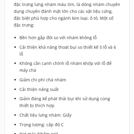
đặc trưng lưng nhám màu tím, là dòng nhám chuyên
dụng chuyên đánh mặt lớn cho các vật liệu cứng,
đặc biệt phù hợp cho ngành kim loại, ô tô. Một số
đặc trưng:
Bền hơn gắp đôi so với nhám không lỗ
Cải thiện khả năng thoát bụi so thiết kế 5 lỗ và 6
lỗ
Không cần canh chỉnh lỗ nhám khớp với lỗ đế
máy chà
Giảm chi phí chà nhám
Cải thiện năng suất
Giảm đáng kể phát thải bụi khi sử dụng cùng
thiết bị thích hợp
Chất liệu lưng nhám: Giấy
Trọng lượng: cấp độ C
Hạt mài: Nhôm oxit