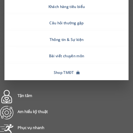
Khách hàng tiêu biểu
Câu hỏi thường gặp
Thông tin & Sự kiện
Bài viết chuyên môn
Shop TMĐT
Tận tâm
Am hiểu kỹ thuật
Phục vụ nhanh