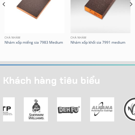
CHÀ NHÁM
CHÀ NHÁM
Nhám xốp miếng sia 7983 Medium
Nhám xốp khối sia 7991 medium
Khách hàng tiêu biểu