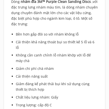
Dòng
nhám đĩa 3M™ Purple Clean Sanding Discs
,với
đặc trưng lưng nhám màu tím, là dòng nhám chuyên
dụng chuyên đánh mặt lớn cho các vật liệu cứng,
đặc biệt phù hợp cho ngành kim loại, ô tô. Một số
đặc trưng:
Bền hơn gắp đôi so với nhám không lỗ
Cải thiện khả năng thoát bụi so thiết kế 5 lỗ và 6
lỗ
Không cần canh chỉnh lỗ nhám khớp với lỗ đế
máy chà
Giảm chi phí chà nhám
Cải thiện năng suất
Giảm đáng kể phát thải bụi khi sử dụng cùng
thiết bị thích hợp
Chất liệu lưng nhám: Giấy
Trọng lượng: cấp độ C