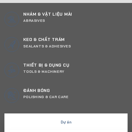
NHÁM & VẬT LIỆU MÀI
ABRASIVES
KEO & CHẤT TRÁM
SEALANTS & ADHESIVES
THIẾT BỊ & DỤNG CỤ
TOOLS & MACHINERY
ĐÁNH BÓNG
POLISHING & CAR CARE
Dự án