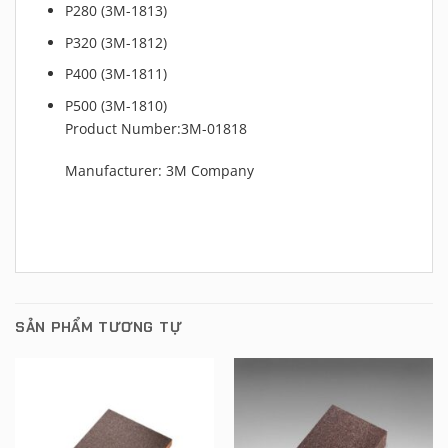
P280 (3M-1813)
P320 (3M-1812)
P400 (3M-1811)
P500 (3M-1810)
Product Number:3M-01818
Manufacturer: 3M Company
SẢN PHẨM TƯƠNG TỰ