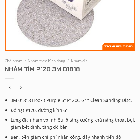
Chà nhám
/
Nhám theo hình dạng
/
Nhám đĩa
NHÁM TÍM P120 3M 01818
3M 01818 Hookit Purple 6″ P120C Grit Clean Sanding Disc,
Độ hạt P120, đường kính 6″
Lưng đĩa nhám với nhiều lỗ tăng cường khả năng thoát bụi,
giảm bết dính, tăng độ bền
Bén, bền giảm chi phí nhân công, đẩy nhanh tiến độ