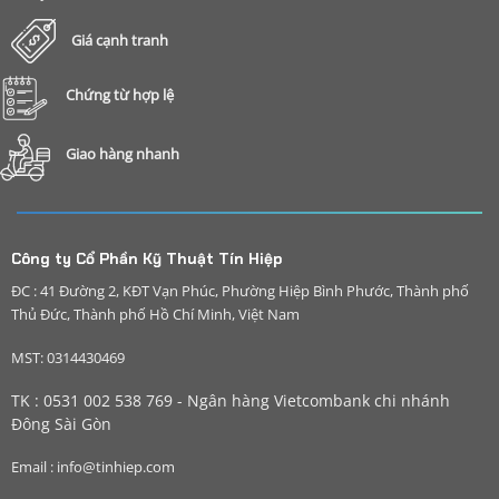
Giá cạnh tranh
Chứng từ hợp lệ
Giao hàng nhanh
Công ty Cổ Phần Kỹ Thuật Tín Hiệp
ĐC : 41 Đường 2, KĐT Vạn Phúc, Phường Hiệp Bình Phước, Thành phố
Thủ Đức, Thành phố Hồ Chí Minh, Việt Nam
MST: 0314430469
TK : 0531 002 538 769 - Ngân hàng Vietcombank chi nhánh
Đông Sài Gòn
Email : info@tinhiep.com