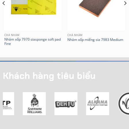
CHÀ NHÁM
CHÀ NHÁM
Nhám xốp 7970 siasponge soft pad
Nhám xốp miếng sia 7983 Medium
Fine
Khách hàng tiêu biểu