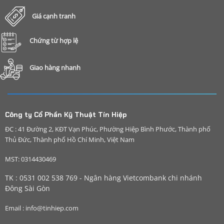
Giá cạnh tranh
Chứng từ hợp lệ
Giao hàng nhanh
Công ty Cổ Phần Kỹ Thuật Tín Hiệp
ĐC : 41 Đường 2, KĐT Vạn Phúc, Phường Hiệp Bình Phước, Thành phố
Thủ Đức, Thành phố Hồ Chí Minh, Việt Nam
MST: 0314430469
TK : 0531 002 538 769 - Ngân hàng Vietcombank chi nhánh
Đông Sài Gòn
Email : info@tinhiep.com