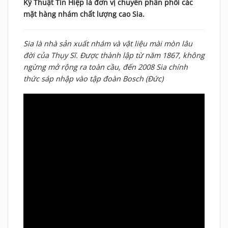
Kỹ Thuật Tín Hiệp là đơn vị chuyên phân phối các
mặt hàng nhám chất lượng cao Sia.
Sia là nhà sản xuất nhám và vật liệu mài mòn lâu
đời của Thụy Sĩ. Được thành lập từ năm 1867, không
ngừng mở rộng ra toàn cầu, đến 2008 Sia chính
thức sáp nhập vào tập đoàn Bosch (Đức)