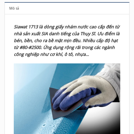
Mô tả
Siawat 1713 là dòng giấy nhám nước cao cấp đến từ
nhà sản xuất SIA danh tiếng của Thụy Sĩ. Ưu điểm là
bén, bền, cho ra bề mặt mịn đều. Nhiều cấp độ hạt
từ #80-#2500. Ứng dụng rộng rãi trong các ngành
công nghiệp như cơ khí, ô tô, nhựa…