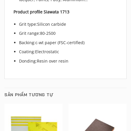
Product profile Siawata 1713
Grit type:Silicon carbide
Grit range:80-2500
Backing:c-wt paper (FSC-certified)
Coating:Electrostatic
Donding:Resin over resin
SẢN PHẨM TƯƠNG TỰ