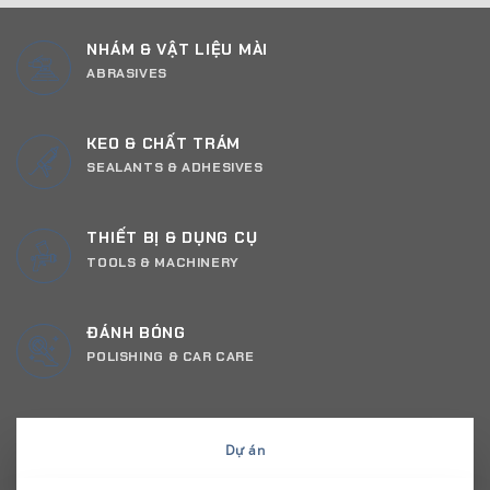
NHÁM & VẬT LIỆU MÀI
ABRASIVES
KEO & CHẤT TRÁM
SEALANTS & ADHESIVES
THIẾT BỊ & DỤNG CỤ
TOOLS & MACHINERY
ĐÁNH BÓNG
POLISHING & CAR CARE
Dự án