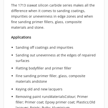
The 1713 siawat silicon carbide series makes all the
difference when it comes to sanding coatings,
impurities or unevenness in edge zones and when
fine sanding primer fillers, glass, composite
materials and stone.
Applications
Sanding off coatings and impurities
Sanding out unevenness at the edges of repaired
surfaces
Flatting bodyfiller and primer filler
Fine sanding primer filler, glass, composite
materials andstone
Keying old and new lacquers
Removing paint runsMaterialsColour; Primer
filler; Primer coat; Epoxy primer coat; Plastics;Old
lacquer; Paints; Putty; Aluminium…