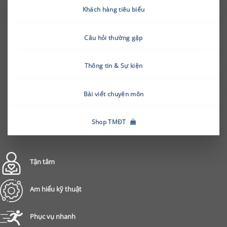
Khách hàng tiêu biểu
Câu hỏi thường gặp
Thông tin & Sự kiện
Bài viết chuyên môn
Shop TMĐT
Tận tâm
Am hiểu kỹ thuật
Phục vụ nhanh