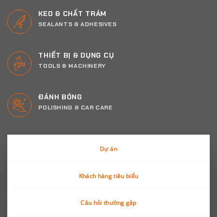
KEO & CHẤT TRÁM
SEALANTS & ADHESIVES
THIẾT BỊ & DỤNG CỤ
TOOLS & MACHINERY
ĐÁNH BÓNG
POLISHING & CAR CARE
Dự án
Khách hàng tiêu biểu
Câu hỏi thường gặp