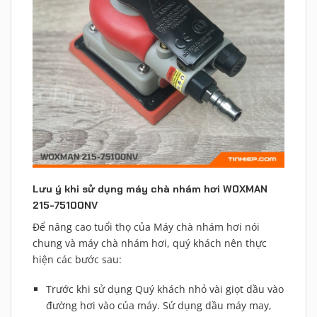
Lưu ý khi sử dụng máy chà nhám hơi WOXMAN
215-75100NV
Để nâng cao tuổi thọ của Máy chà nhám hơi nói
chung và máy chà nhám hơi, quý khách nên thực
hiện các bước sau:
Trước khi sử dụng Quý khách nhỏ vài giọt dầu vào
đường hơi vào của máy. Sử dụng dầu máy may,