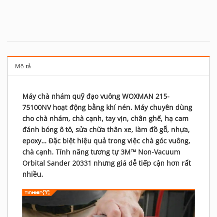
Mô tả
Máy chà nhám quỹ đạo vuông WOXMAN 215-
75100NV hoạt động bằng khí nén. Máy chuyên dùng
cho chà nhám, chà cạnh, tay vịn, chân ghế, hạ cam
đánh bóng ô tô, sửa chữa thân xe, làm đồ gỗ, nhựa,
epoxy… Đặc biệt hiệu quả trong việc chà góc vuông,
chà cạnh. Tính năng tương tự
3M™ Non-Vacuum
Orbital Sander 20331
nhưng giá dễ tiếp cận hơn rất
nhiều.