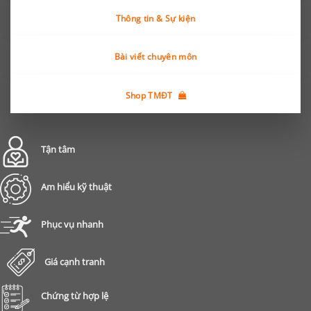
Thông tin & Sự kiện
Bài viết chuyên môn
Shop TMĐT
Tận tâm
Am hiểu kỹ thuật
Phục vụ nhanh
Giá cạnh tranh
Chứng từ hợp lệ