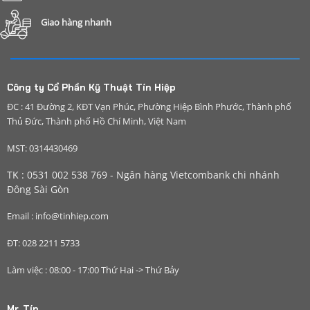
Giao hàng nhanh
Công ty Cổ Phần Kỹ Thuật Tín Hiệp
ĐC : 41 Đường 2, KĐT Vạn Phúc, Phường Hiệp Bình Phước, Thành phố
Thủ Đức, Thành phố Hồ Chí Minh, Việt Nam
MST: 0314430469
TK : 0531 002 538 769 - Ngân hàng Vietcombank chi nhánh
Đông Sài Gòn
Email : info@tinhiep.com
ĐT: 028 2211 5733
Làm việc : 08:00 - 17:00 Thứ Hai -> Thứ Bảy
Mr. Tín