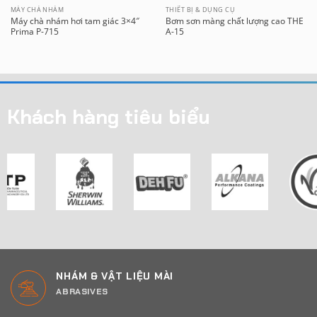
MÁY CHÀ NHÁM
THIẾT BỊ & DỤNG CỤ
Máy chà nhám hơi tam giác 3×4″
Bơm sơn màng chất lượng cao THE
Prima P-715
A-15
Khách hàng tiêu biểu
NHÁM & VẬT LIỆU MÀI
ABRASIVES