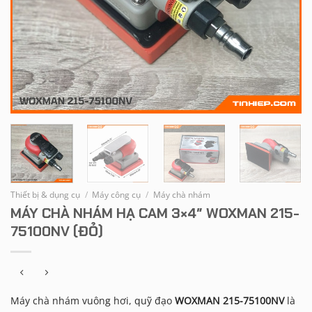
Thiết bị & dụng cụ
/
Máy công cụ
/
Máy chà nhám
MÁY CHÀ NHÁM HẠ CAM 3×4″ WOXMAN 215-
75100NV (ĐỎ)
Máy chà nhám vuông hơi, quỹ đạo
WOXMAN 215-75100NV
là