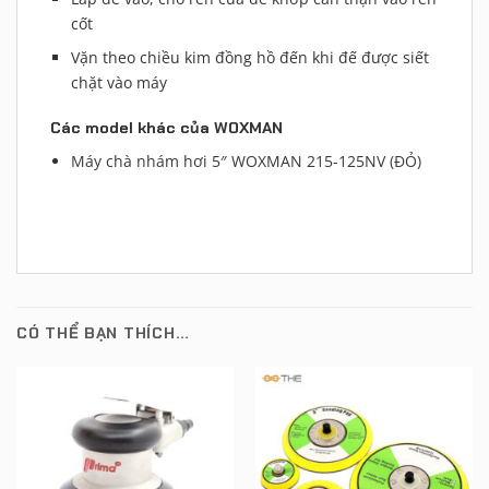
cốt
Vặn theo chiều kim đồng hồ đến khi đế được siết
chặt vào máy
Các model khác của WOXMAN
Máy chà nhám hơi 5″ WOXMAN 215-125NV (ĐỎ)
CÓ THỂ BẠN THÍCH…