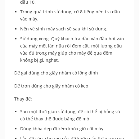
dầu 10.
Trong quá trình sử dụng, cứ 8 tiếng nên tra dầu
vào máy.
Nên vệ sinh máy sạch sẽ sau khi sử dụng.
Sử dụng xong, Quý khách tra dầu vào đầu hơi vào
của máy một lần nữa rồi đem cất, một lượng dầu
vừa đủ trong máy giúp cho máy để qua đêm
không bị gỉ, nghẹt.
Đế gai dùng cho giấy nhám có lông dính
Đế trơn dùng cho giấy nhám có keo
Thay đế:
Sau một thời gian sử dụng, đế có thể bị hỏng và
có thể thay thế được bằng đế mới
Dùng khóa dẹp đi kèm khóa giữ cốt máy
Lắp đế vào, cho ren của đế khớp cẩn thận vào ren