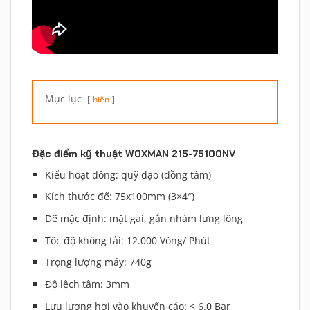
Mục lục
hiện
Đặc điểm kỹ thuật WOXMAN 215-75100NV
Kiểu hoạt đông: quỹ đạo (đồng tâm)
Kích thước đế: 75x100mm (3×4″)
Đế mặc định: mặt gai, gắn nhám lưng lông
Tốc độ không tải: 12.000 Vòng/ Phút
Trọng lượng máy: 740g
Độ lệch tâm: 3mm
Lưu lượng hơi vào khuyến cáo: < 6.0 Bar