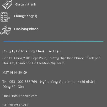
Giá cạnh tranh
Chứng từ hợp lệ
Giao hàng nhanh
Công ty Cổ Phần Kỹ Thuật Tín Hiệp
ĐC : 41 Đường 2, KĐT Vạn Phúc, Phường Hiệp Bình Phước, Thành phố
Thủ Đức, Thành phố Hồ Chí Minh, Việt Nam
MST: 0314430469
TK : 0531 002 538 769 - Ngân hàng Vietcombank chi nhánh
Đông Sài Gòn
Email : info@tinhiep.com
ĐT: 028 2211 5733