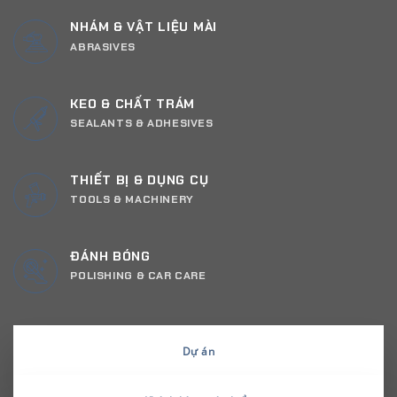
NHÁM & VẬT LIỆU MÀI
ABRASIVES
KEO & CHẤT TRÁM
SEALANTS & ADHESIVES
THIẾT BỊ & DỤNG CỤ
TOOLS & MACHINERY
ĐÁNH BÓNG
POLISHING & CAR CARE
Dự án