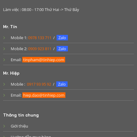
Làm việc : 08:00 - 17:00 Thứ Hai -> Thứ Bảy
Mr. Tín
Mobile 1:
0978 133 711
/
Zalo
Mobile 2:
0909 923 811
/
Zalo
Email:
tinpham@tinhiep.com
Mr. Hiệp
Mobile :
0917 93 95 92
/
Zalo
Email:
hiep.dao@tinhiep.com
Thông tin chung
Giới thiệu