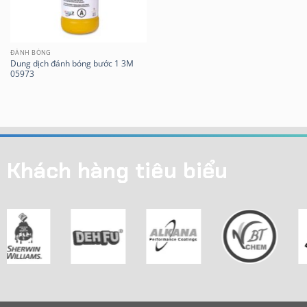
ĐÁNH BÓNG
Dung dịch đánh bóng bước 1 3M
05973
Khách hàng tiêu biểu