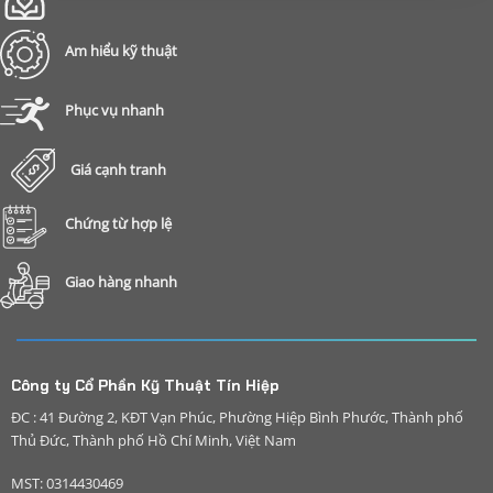
Am hiểu kỹ thuật
Phục vụ nhanh
Giá cạnh tranh
Chứng từ hợp lệ
Giao hàng nhanh
Công ty Cổ Phần Kỹ Thuật Tín Hiệp
ĐC : 41 Đường 2, KĐT Vạn Phúc, Phường Hiệp Bình Phước, Thành phố
Thủ Đức, Thành phố Hồ Chí Minh, Việt Nam
MST: 0314430469