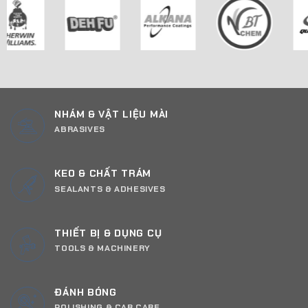
NHÁM & VẬT LIỆU MÀI
ABRASIVES
KEO & CHẤT TRÁM
SEALANTS & ADHESIVES
THIẾT BỊ & DỤNG CỤ
TOOLS & MACHINERY
ĐÁNH BÓNG
POLISHING & CAR CARE