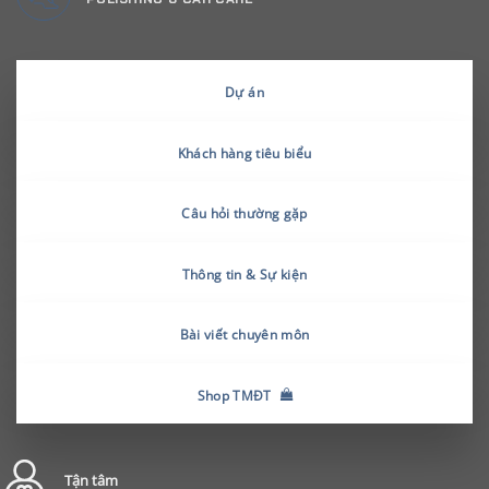
Dự án
Khách hàng tiêu biểu
Câu hỏi thường gặp
Thông tin & Sự kiện
Bài viết chuyên môn
Shop TMĐT
Tận tâm