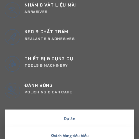
NHÁM & VẬT LIỆU MÀI
ABRASIVES
KEO & CHẤT TRÁM
SEALANTS & ADHESIVES
THIẾT BỊ & DỤNG CỤ
TOOLS & MACHINERY
ĐÁNH BÓNG
POLISHING & CAR CARE
Dự án
Khách hàng tiêu biểu