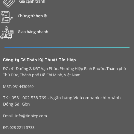
Giá cạnh tranh
Chứng từ hợp lệ
Giao hàng nhanh
Công ty Cổ Phần Kỹ Thuật Tín Hiệp
ĐC : 41 Đường 2, KĐT Vạn Phúc, Phường Hiệp Bình Phước, Thành phố
Thủ Đức, Thành phố Hồ Chí Minh, Việt Nam
MST: 0314430469
TK : 0531 002 538 769 - Ngân hàng Vietcombank chi nhánh
Đông Sài Gòn
Email : info@tinhiep.com
ĐT: 028 2211 5733