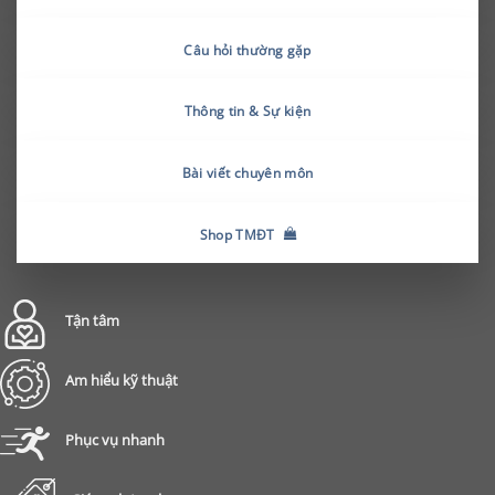
Câu hỏi thường gặp
Thông tin & Sự kiện
Bài viết chuyên môn
Shop TMĐT
Tận tâm
Am hiểu kỹ thuật
Phục vụ nhanh