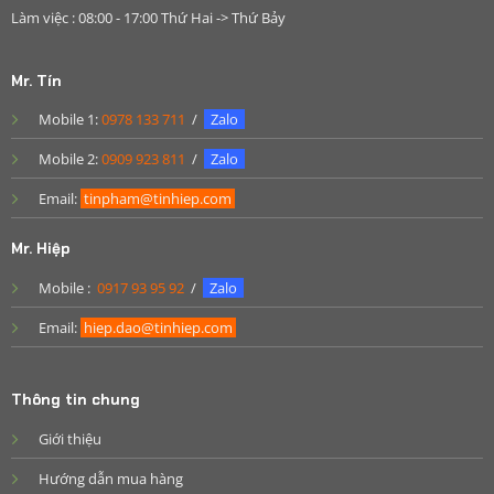
Làm việc : 08:00 - 17:00 Thứ Hai -> Thứ Bảy
Mr. Tín
Mobile 1:
0978 133 711
/
Zalo
Mobile 2:
0909 923 811
/
Zalo
Email:
tinpham@tinhiep.com
Mr. Hiệp
Mobile :
0917 93 95 92
/
Zalo
Email:
hiep.dao@tinhiep.com
Thông tin chung
Giới thiệu
Hướng dẫn mua hàng