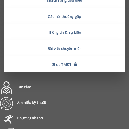
Khách hàng tiêu biểu
Câu hỏi thường gặp
Thông tin & Sự kiện
Bài viết chuyên môn
Shop TMĐT
Tận tâm
Am hiểu kỹ thuật
Phục vụ nhanh