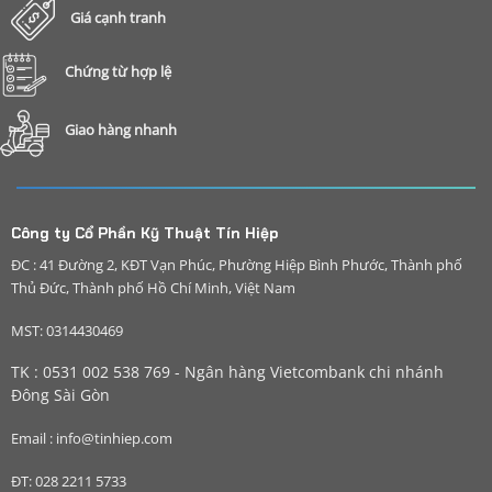
Giá cạnh tranh
Chứng từ hợp lệ
Giao hàng nhanh
Công ty Cổ Phần Kỹ Thuật Tín Hiệp
ĐC : 41 Đường 2, KĐT Vạn Phúc, Phường Hiệp Bình Phước, Thành phố
Thủ Đức, Thành phố Hồ Chí Minh, Việt Nam
MST: 0314430469
TK : 0531 002 538 769 - Ngân hàng Vietcombank chi nhánh
Đông Sài Gòn
Email : info@tinhiep.com
ĐT: 028 2211 5733