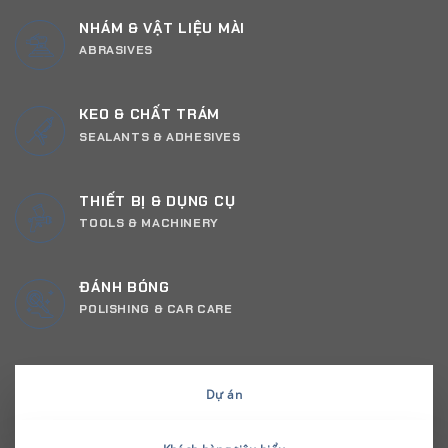
NHÁM & VẬT LIỆU MÀI
ABRASIVES
KEO & CHẤT TRÁM
SEALANTS & ADHESIVES
THIẾT BỊ & DỤNG CỤ
TOOLS & MACHINERY
ĐÁNH BÓNG
POLISHING & CAR CARE
Dự án