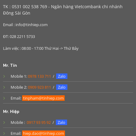
TK : 0531 002 538 769 - Ngân hàng Vietcombank chi nhánh
Đông Sài Gòn
Email : info@tinhiep.com
ĐT: 028 2211 5733
Làm việc : 08:00 - 17:00 Thứ Hai -> Thứ Bảy
Mr. Tín
Mobile 1:
0978 133 711
/
Zalo
Mobile 2:
0909 923 811
/
Zalo
Email:
tinpham@tinhiep.com
Mr. Hiệp
Mobile :
0917 93 95 92
/
Zalo
Email:
hiep.dao@tinhiep.com