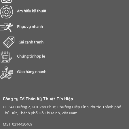
Am hiểu kỹ thuật
Phục vụ nhanh
Giá cạnh tranh
Chứng từ hợp lệ
Giao hàng nhanh
Công ty Cổ Phần Kỹ Thuật Tín Hiệp
ĐC : 41 Đường 2, KĐT Vạn Phúc, Phường Hiệp Bình Phước, Thành phố
Thủ Đức, Thành phố Hồ Chí Minh, Việt Nam
MST: 0314430469