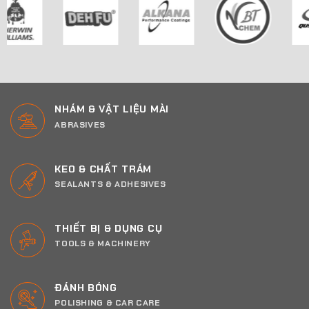
NHÁM & VẬT LIỆU MÀI
ABRASIVES
KEO & CHẤT TRÁM
SEALANTS & ADHESIVES
THIẾT BỊ & DỤNG CỤ
TOOLS & MACHINERY
ĐÁNH BÓNG
POLISHING & CAR CARE