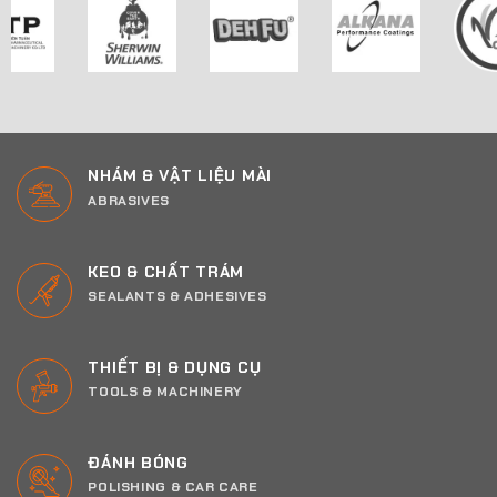
NHÁM & VẬT LIỆU MÀI
ABRASIVES
KEO & CHẤT TRÁM
SEALANTS & ADHESIVES
THIẾT BỊ & DỤNG CỤ
TOOLS & MACHINERY
ĐÁNH BÓNG
POLISHING & CAR CARE