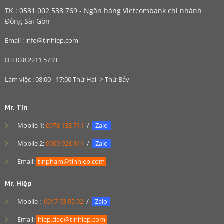
TK : 0531 002 538 769 - Ngân hàng Vietcombank chi nhánh
Đông Sài Gòn
Email : info@tinhiep.com
ĐT: 028 2211 5733
Làm việc : 08:00 - 17:00 Thứ Hai -> Thứ Bảy
Mr. Tín
Mobile 1:
0978 133 711
/
Zalo
Mobile 2:
0909 923 811
/
Zalo
Email:
tinpham@tinhiep.com
Mr. Hiệp
Mobile :
0917 93 95 92
/
Zalo
Email:
hiep.dao@tinhiep.com