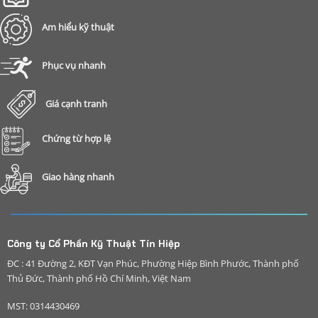
Am hiểu kỹ thuật
Phục vụ nhanh
Giá cạnh tranh
Chứng từ hợp lệ
Giao hàng nhanh
Công ty Cổ Phần Kỹ Thuật Tín Hiệp
ĐC : 41 Đường 2, KĐT Vạn Phúc, Phường Hiệp Bình Phước, Thành phố
Thủ Đức, Thành phố Hồ Chí Minh, Việt Nam
MST: 0314430469