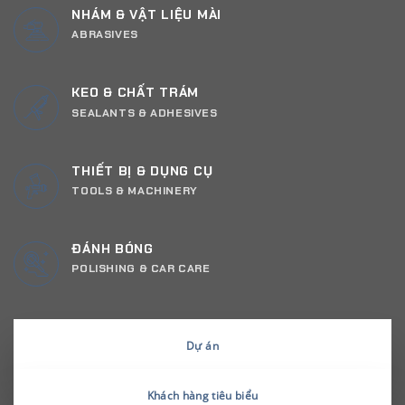
NHÁM & VẬT LIỆU MÀI
ABRASIVES
KEO & CHẤT TRÁM
SEALANTS & ADHESIVES
THIẾT BỊ & DỤNG CỤ
TOOLS & MACHINERY
ĐÁNH BÓNG
POLISHING & CAR CARE
Dự án
Khách hàng tiêu biểu