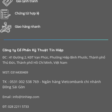
Giá cạnh tranh
Chứng từ hợp lệ
Giao hàng nhanh
Công ty Cổ Phần Kỹ Thuật Tín Hiệp
ĐC : 41 Đường 2, KĐT Vạn Phúc, Phường Hiệp Bình Phước, Thành phố
Thủ Đức, Thành phố Hồ Chí Minh, Việt Nam
MST: 0314430469
TK : 0531 002 538 769 - Ngân hàng Vietcombank chi nhánh
Đông Sài Gòn
Email : info@tinhiep.com
ĐT: 028 2211 5733