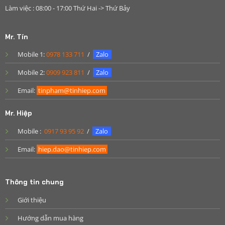
Làm việc : 08:00 - 17:00 Thứ Hai -> Thứ Bảy
Mr. Tín
Mobile 1:
0978 133 711
/
Zalo
Mobile 2:
0909 923 811
/
Zalo
Email:
tinpham@tinhiep.com
Mr. Hiệp
Mobile :
0917 93 95 92
/
Zalo
Email:
hiep.dao@tinhiep.com
Thông tin chung
Giới thiệu
Hướng dẫn mua hàng