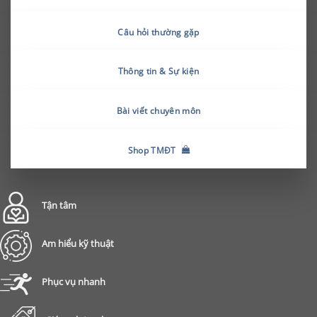
Câu hỏi thường gặp
Thông tin & Sự kiện
Bài viết chuyên môn
Shop TMĐT
Tận tâm
Am hiểu kỹ thuật
Phục vụ nhanh