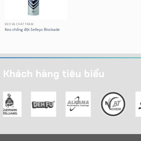
KEO VÀ CHẤT TRÁM
Keo chống đột Selleys Blockade
Khách hàng tiêu biểu