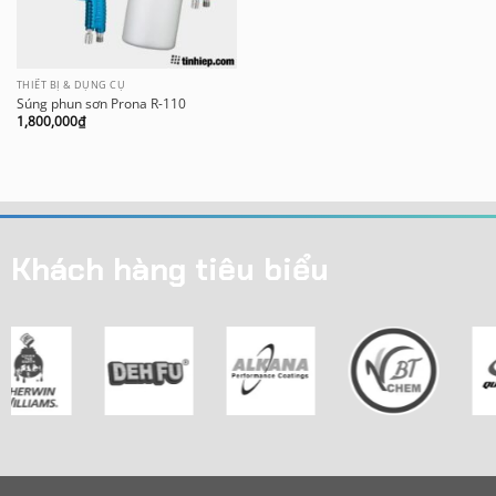
THIẾT BỊ & DỤNG CỤ
Súng phun sơn Prona R-110
1,800,000
₫
Khách hàng tiêu biểu