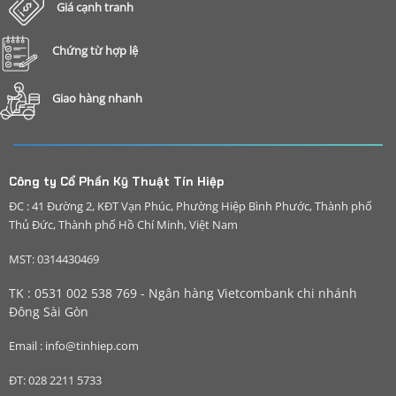
Giá cạnh tranh
Chứng từ hợp lệ
Giao hàng nhanh
Công ty Cổ Phần Kỹ Thuật Tín Hiệp
ĐC : 41 Đường 2, KĐT Vạn Phúc, Phường Hiệp Bình Phước, Thành phố
Thủ Đức, Thành phố Hồ Chí Minh, Việt Nam
MST: 0314430469
TK : 0531 002 538 769 - Ngân hàng Vietcombank chi nhánh
Đông Sài Gòn
Email : info@tinhiep.com
ĐT: 028 2211 5733