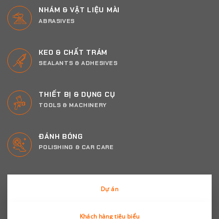
NHÁM & VẬT LIỆU MÀI
ABRASIVES
KEO & CHẤT TRÁM
SEALANTS & ADHESIVES
THIẾT BỊ & DỤNG CỤ
TOOLS & MACHINERY
ĐÁNH BÓNG
POLISHING & CAR CARE
Dự án
Khách hàng tiêu biểu