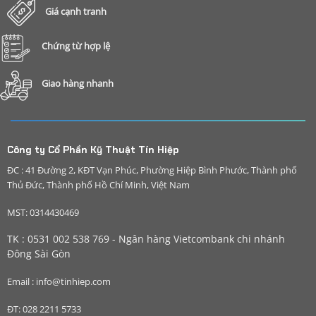
Giá cạnh tranh
Chứng từ hợp lệ
Giao hàng nhanh
Công ty Cổ Phần Kỹ Thuật Tín Hiệp
ĐC : 41 Đường 2, KĐT Vạn Phúc, Phường Hiệp Bình Phước, Thành phố
Thủ Đức, Thành phố Hồ Chí Minh, Việt Nam
MST: 0314430469
TK : 0531 002 538 769 - Ngân hàng Vietcombank chi nhánh
Đông Sài Gòn
Email : info@tinhiep.com
ĐT: 028 2211 5733