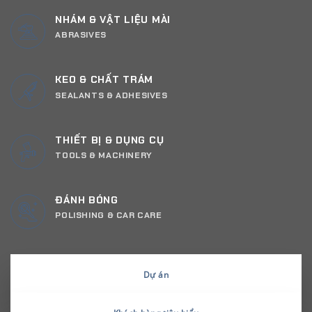
NHÁM & VẬT LIỆU MÀI
ABRASIVES
KEO & CHẤT TRÁM
SEALANTS & ADHESIVES
THIẾT BỊ & DỤNG CỤ
TOOLS & MACHINERY
ĐÁNH BÓNG
POLISHING & CAR CARE
Dự án