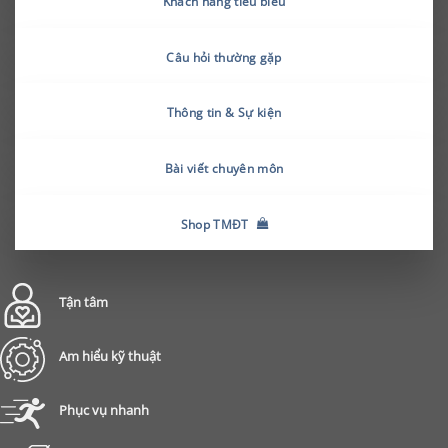
Khách hàng tiêu biểu
Câu hỏi thường gặp
Thông tin & Sự kiện
Bài viết chuyên môn
Shop TMĐT
Tận tâm
Am hiểu kỹ thuật
Phục vụ nhanh