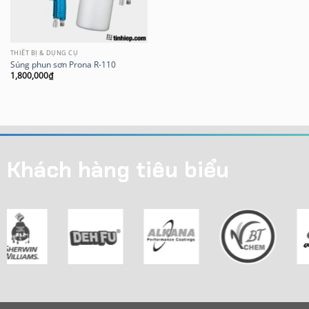
THIẾT BỊ & DỤNG CỤ
Súng phun sơn Prona R-110
1,800,000
₫
Khách hàng tiêu biểu