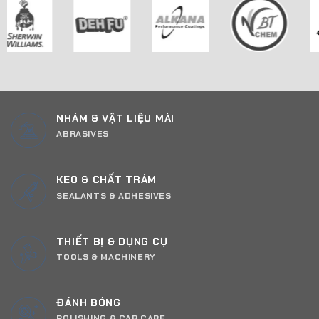
NHÁM & VẬT LIỆU MÀI
ABRASIVES
KEO & CHẤT TRÁM
SEALANTS & ADHESIVES
THIẾT BỊ & DỤNG CỤ
TOOLS & MACHINERY
ĐÁNH BÓNG
POLISHING & CAR CARE