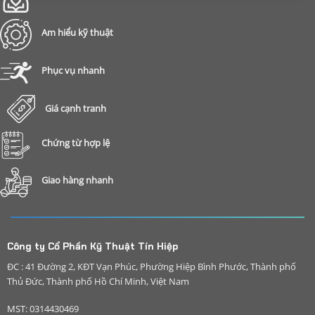
Am hiểu kỹ thuật
Phục vụ nhanh
Giá cạnh tranh
Chứng từ hợp lệ
Giao hàng nhanh
Công ty Cổ Phần Kỹ Thuật Tín Hiệp
ĐC : 41 Đường 2, KĐT Vạn Phúc, Phường Hiệp Bình Phước, Thành phố
Thủ Đức, Thành phố Hồ Chí Minh, Việt Nam
MST: 0314430469