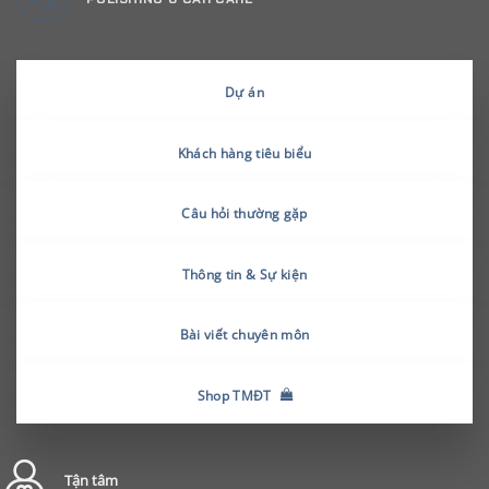
Dự án
Khách hàng tiêu biểu
Câu hỏi thường gặp
Thông tin & Sự kiện
Bài viết chuyên môn
Shop TMĐT
Tận tâm