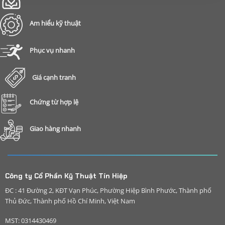
Am hiểu kỹ thuật
Phục vụ nhanh
Giá cạnh tranh
Chứng từ hợp lệ
Giao hàng nhanh
Công ty Cổ Phần Kỹ Thuật Tín Hiệp
ĐC : 41 Đường 2, KĐT Vạn Phúc, Phường Hiệp Bình Phước, Thành phố
Thủ Đức, Thành phố Hồ Chí Minh, Việt Nam
MST: 0314430469