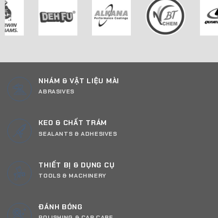
NHÁM & VẬT LIỆU MÀI
ABRASIVES
KEO & CHẤT TRÁM
SEALANTS & ADHESIVES
THIẾT BỊ & DỤNG CỤ
TOOLS & MACHINERY
ĐÁNH BÓNG
POLISHING & CAR CARE