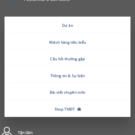
Dự án
Khách hàng tiêu biểu
Câu hỏi thường gặp
Thông tin & Sự kiện
Bài viết chuyên môn
Shop TMĐT
Tận tâm