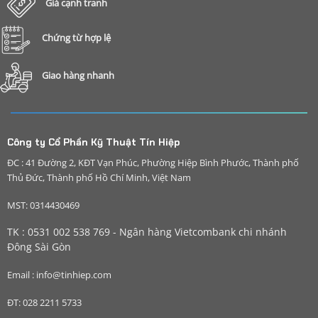
Giá cạnh tranh
Chứng từ hợp lệ
Giao hàng nhanh
Công ty Cổ Phần Kỹ Thuật Tín Hiệp
ĐC : 41 Đường 2, KĐT Vạn Phúc, Phường Hiệp Bình Phước, Thành phố
Thủ Đức, Thành phố Hồ Chí Minh, Việt Nam
MST: 0314430469
TK : 0531 002 538 769 - Ngân hàng Vietcombank chi nhánh
Đông Sài Gòn
Email : info@tinhiep.com
ĐT: 028 2211 5733