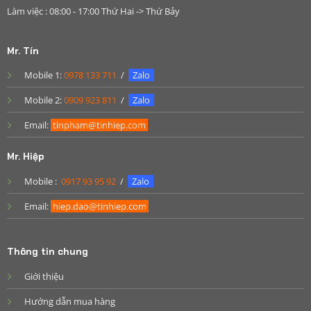
Làm việc : 08:00 - 17:00 Thứ Hai -> Thứ Bảy
Mr. Tín
Mobile 1:
0978 133 711
/
Zalo
Mobile 2:
0909 923 811
/
Zalo
Email:
tinpham@tinhiep.com
Mr. Hiệp
Mobile :
0917 93 95 92
/
Zalo
Email:
hiep.dao@tinhiep.com
Thông tin chung
Giới thiệu
Hướng dẫn mua hàng