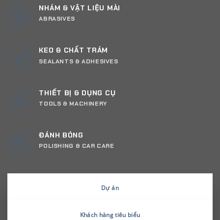
NHÁM & VẬT LIỆU MÀI
ABRASIVES
KEO & CHẤT TRÁM
SEALANTS & ADHESIVES
THIẾT BỊ & DỤNG CỤ
TOOLS & MACHINERY
ĐÁNH BÓNG
POLISHING & CAR CARE
Dự án
Khách hàng tiêu biểu