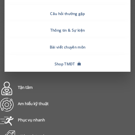
Câu hỏi thường gặp
Thông tin & Sự kiện
Bài viết chuyên môn
Shop TMĐT
Tận tâm
Am hiểu kỹ thuật
Phục vụ nhanh