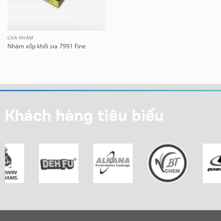
CHÀ NHÁM
Nhám xốp khối sia 7991 Fine
Khách hàng tiêu biểu