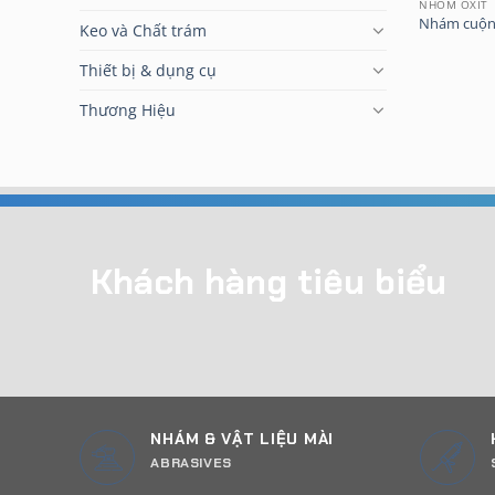
NHÔM OXIT
Nhám cuộn 
Keo và Chất trám
Thiết bị & dụng cụ
Thương Hiệu
Khách hàng tiêu biểu
NHÁM & VẬT LIỆU MÀI
ABRASIVES