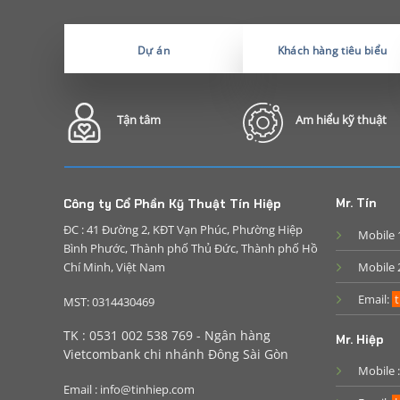
Dự án
Khách hàng tiêu biểu
Tận tâm
Am hiểu kỹ thuật
Mr. Tín
Công ty Cổ Phần Kỹ Thuật Tín Hiệp
ĐC : 41 Đường 2, KĐT Vạn Phúc, Phường Hiệp
Mobile 
Bình Phước, Thành phố Thủ Đức, Thành phố Hồ
Chí Minh, Việt Nam
Mobile 
Email:
t
MST: 0314430469
TK : 0531 002 538 769 - Ngân hàng
Mr. Hiệp
Vietcombank chi nhánh Đông Sài Gòn
Mobile 
Email : info@tinhiep.com