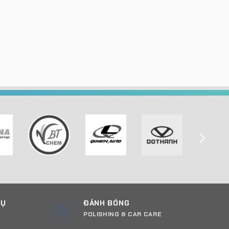
CỤ
ĐÁNH BÓNG
POLISHING & CAR CARE