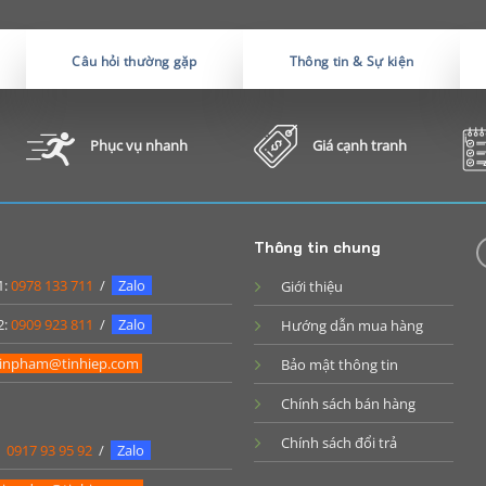
Câu hỏi thường gặp
Thông tin & Sự kiện
Phục vụ nhanh
Giá cạnh tranh
Thông tin chung
1:
0978 133 711
/
Zalo
Giới thiệu
2:
0909 923 811
/
Zalo
Hướng dẫn mua hàng
inpham@tinhiep.com
Bảo mật thông tin
Chính sách bán hàng
Chính sách đổi trả
:
0917 93 95 92
/
Zalo