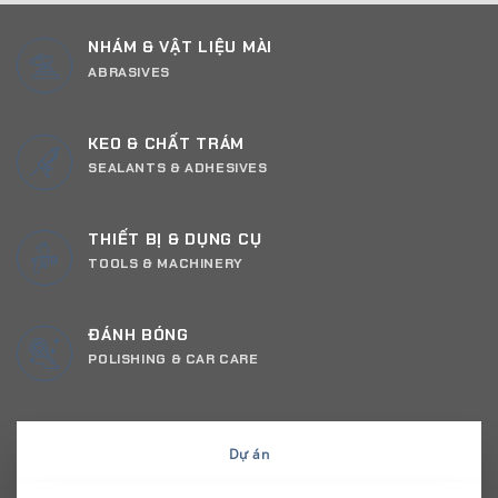
NHÁM & VẬT LIỆU MÀI
ABRASIVES
KEO & CHẤT TRÁM
SEALANTS & ADHESIVES
THIẾT BỊ & DỤNG CỤ
TOOLS & MACHINERY
ĐÁNH BÓNG
POLISHING & CAR CARE
Dự án