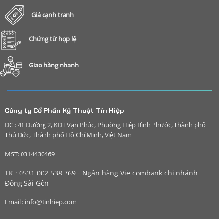
Giá cạnh tranh
Chứng từ hợp lệ
Giao hàng nhanh
Công ty Cổ Phần Kỹ Thuật Tín Hiệp
ĐC : 41 Đường 2, KĐT Vạn Phúc, Phường Hiệp Bình Phước, Thành phố
Thủ Đức, Thành phố Hồ Chí Minh, Việt Nam
MST: 0314430469
TK : 0531 002 538 769 - Ngân hàng Vietcombank chi nhánh
Đông Sài Gòn
Email : info@tinhiep.com