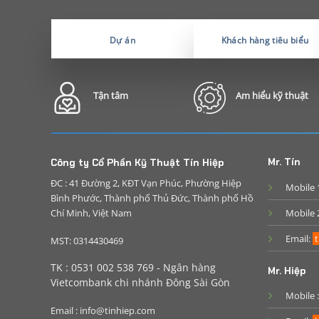
Dự án
Khách hàng tiêu biểu
Tận tâm
Am hiểu kỹ thuật
Mr. Tín
Công ty Cổ Phần Kỹ Thuật Tín Hiệp
ĐC : 41 Đường 2, KĐT Vạn Phúc, Phường Hiệp
Mobile 
Bình Phước, Thành phố Thủ Đức, Thành phố Hồ
Chí Minh, Việt Nam
Mobile 
Email:
t
MST: 0314430469
TK : 0531 002 538 769 - Ngân hàng
Mr. Hiệp
Vietcombank chi nhánh Đông Sài Gòn
Mobile 
Email : info@tinhiep.com