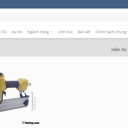
 Tôi
Dự Án
Ngành Hàng
Lĩnh Vực
Bài viết
Chính Sách Chung
Hiển thị