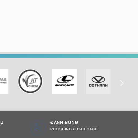
CỤ
ĐÁNH BÓNG
POLISHING & CAR CARE