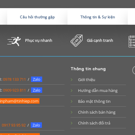
Câu hỏi thường gặp
Thông tin & Sự kiện
Phục vụ nhanh
Giá cạnh tranh
Thông tin chung
1:
0978 133 711
/
Zalo
Giới thiệu
2:
0909 923 811
/
Zalo
Hướng dẫn mua hàng
inpham@tinhiep.com
Bảo mật thông tin
Chính sách bán hàng
Chính sách đổi trả
:
0917 93 95 92
/
Zalo