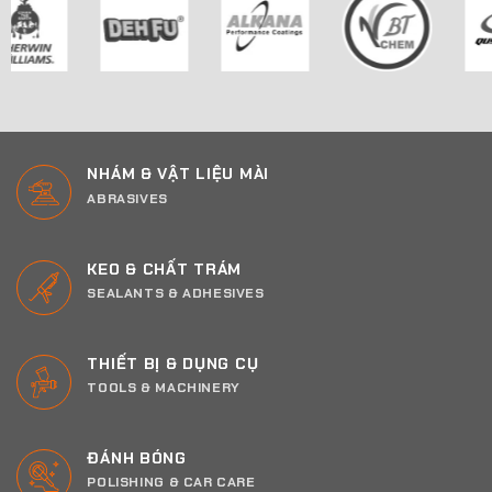
NHÁM & VẬT LIỆU MÀI
ABRASIVES
KEO & CHẤT TRÁM
SEALANTS & ADHESIVES
THIẾT BỊ & DỤNG CỤ
TOOLS & MACHINERY
ĐÁNH BÓNG
POLISHING & CAR CARE