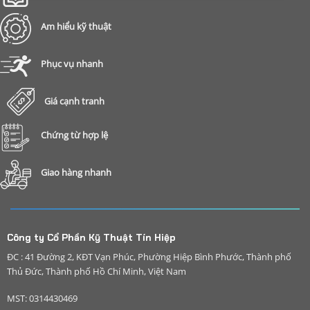
Am hiểu kỹ thuật
Phục vụ nhanh
Giá cạnh tranh
Chứng từ hợp lệ
Giao hàng nhanh
Công ty Cổ Phần Kỹ Thuật Tín Hiệp
ĐC : 41 Đường 2, KĐT Vạn Phúc, Phường Hiệp Bình Phước, Thành phố
Thủ Đức, Thành phố Hồ Chí Minh, Việt Nam
MST: 0314430469