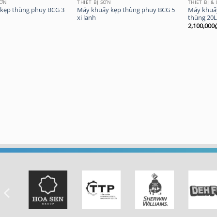
SƠN
THIẾT BỊ SƠN
THIẾT BỊ &
kẹp thùng phuy BCG 3
Máy khuấy kẹp thùng phuy BCG 5
Máy khuấy
xi lanh
thùng 20L
2,100,000