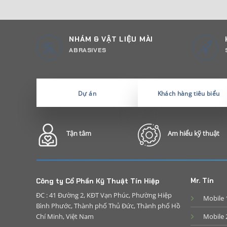
NHÁM & VẬT LIỆU MÀI
ABRASIVES
Dự án
Khách hàng tiêu biểu
Tận tâm
Am hiểu kỹ thuật
Mr. Tín
Công ty Cổ Phần Kỹ Thuật Tín Hiệp
ĐC : 41 Đường 2, KĐT Vạn Phúc, Phường Hiệp
Mobile 
Bình Phước, Thành phố Thủ Đức, Thành phố Hồ
Chí Minh, Việt Nam
Mobile 