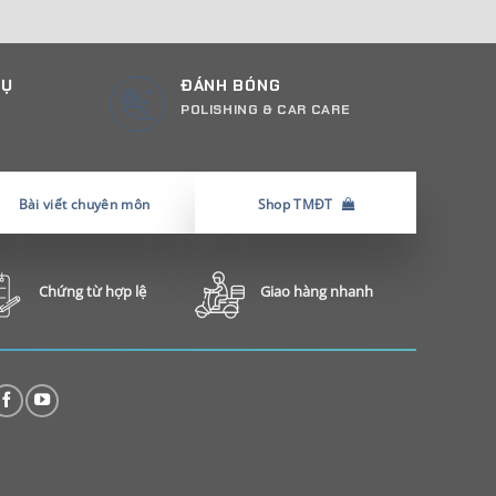
CỤ
ĐÁNH BÓNG
POLISHING & CAR CARE
Bài viết chuyên môn
Shop TMĐT
Chứng từ hợp lệ
Giao hàng nhanh