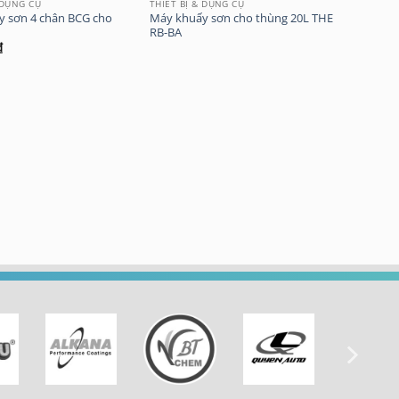
 DỤNG CỤ
THIẾT BỊ & DỤNG CỤ
 sơn 4 chân BCG cho
Máy khuấy sơn cho thùng 20L THE
RB-BA
₫