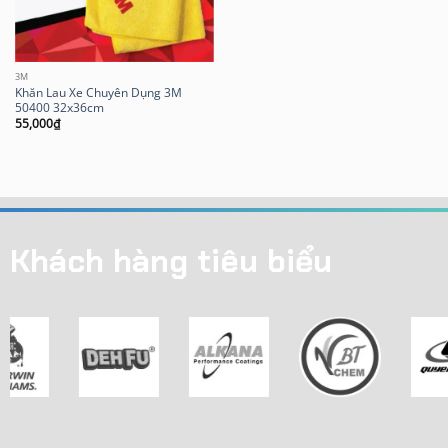
3M
Khăn Lau Xe Chuyên Dụng 3M
50400 32x36cm
55,000
₫
Khách hàng tiêu biểu