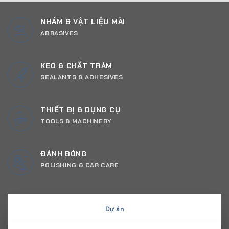
NHÁM & VẬT LIỆU MÀI
ABRASIVES
KEO & CHẤT TRÁM
SEALANTS & ADHESIVES
THIẾT BỊ & DỤNG CỤ
TOOLS & MACHINERY
ĐÁNH BÓNG
POLISHING & CAR CARE
Dự án