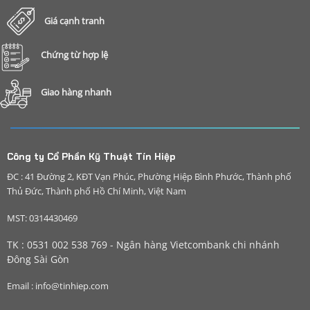
Giá cạnh tranh
Chứng từ hợp lệ
Giao hàng nhanh
Công ty Cổ Phần Kỹ Thuật Tín Hiệp
ĐC : 41 Đường 2, KĐT Vạn Phúc, Phường Hiệp Bình Phước, Thành phố
Thủ Đức, Thành phố Hồ Chí Minh, Việt Nam
MST: 0314430469
TK : 0531 002 538 769 - Ngân hàng Vietcombank chi nhánh
Đông Sài Gòn
Email : info@tinhiep.com