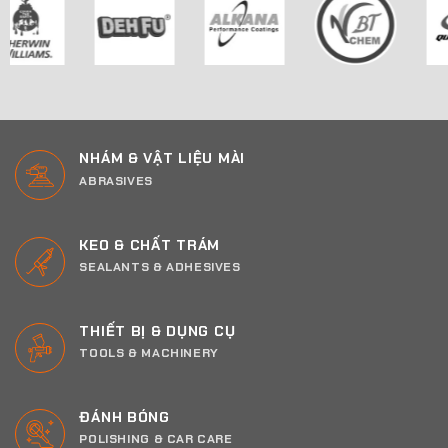
NHÁM & VẬT LIỆU MÀI
ABRASIVES
KEO & CHẤT TRÁM
SEALANTS & ADHESIVES
THIẾT BỊ & DỤNG CỤ
TOOLS & MACHINERY
ĐÁNH BÓNG
POLISHING & CAR CARE