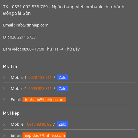
TK : 0531 002 538 769 - Ngân hàng Vietcombank chi nhánh
Đông Sài Gòn
Email : info@tinhiep.com
ĐT: 028 2211 5733
Làm việc : 08:00 - 17:00 Thứ Hai -> Thứ Bảy
Mr. Tín
Mobile 1:
0978 133 711
/
Zalo
Mobile 2:
0909 923 811
/
Zalo
Email:
tinpham@tinhiep.com
Mr. Hiệp
Mobile :
0917 93 95 92
/
Zalo
Email:
hiep.dao@tinhiep.com