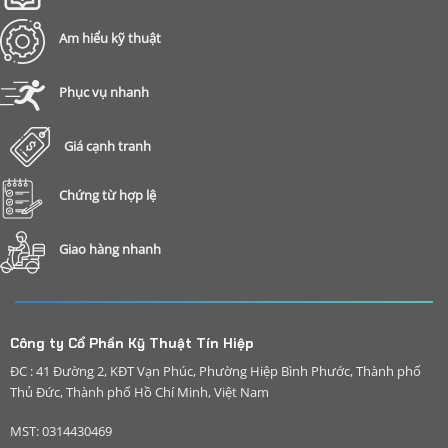
Am hiểu kỹ thuật
Phục vụ nhanh
Giá cạnh tranh
Chứng từ hợp lệ
Giao hàng nhanh
Công ty Cổ Phần Kỹ Thuật Tín Hiệp
ĐC : 41 Đường 2, KĐT Vạn Phúc, Phường Hiệp Bình Phước, Thành phố
Thủ Đức, Thành phố Hồ Chí Minh, Việt Nam
MST: 0314430469