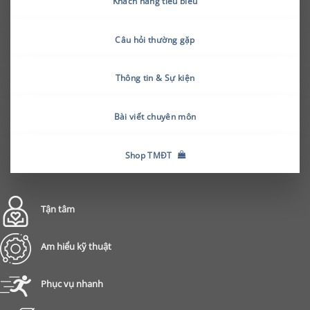
Khách hàng tiêu biểu
Câu hỏi thường gặp
Thông tin & Sự kiện
Bài viết chuyên môn
Shop TMĐT
Tận tâm
Am hiểu kỹ thuật
Phục vụ nhanh