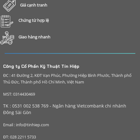
Giá cạnh tranh
Chứng từ hợp lệ
Giao hàng nhanh
Công ty Cổ Phần Kỹ Thuật Tín Hiệp
ĐC : 41 Đường 2, KĐT Vạn Phúc, Phường Hiệp Bình Phước, Thành phố
Thủ Đức, Thành phố Hồ Chí Minh, Việt Nam
MST: 0314430469
TK : 0531 002 538 769 - Ngân hàng Vietcombank chi nhánh
Đông Sài Gòn
Email : info@tinhiep.com
ĐT: 028 2211 5733