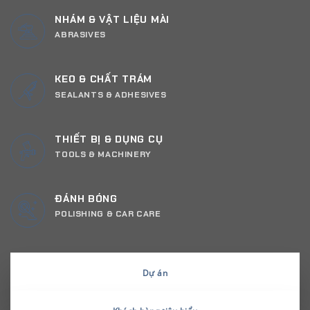
NHÁM & VẬT LIỆU MÀI
ABRASIVES
KEO & CHẤT TRÁM
SEALANTS & ADHESIVES
THIẾT BỊ & DỤNG CỤ
TOOLS & MACHINERY
ĐÁNH BÓNG
POLISHING & CAR CARE
Dự án