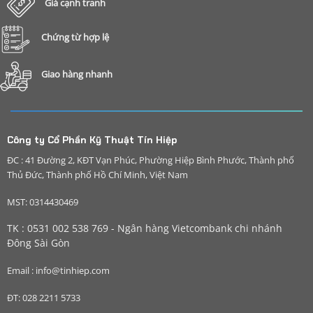
Giá cạnh tranh
Chứng từ hợp lệ
Giao hàng nhanh
Công ty Cổ Phần Kỹ Thuật Tín Hiệp
ĐC : 41 Đường 2, KĐT Vạn Phúc, Phường Hiệp Bình Phước, Thành phố
Thủ Đức, Thành phố Hồ Chí Minh, Việt Nam
MST: 0314430469
TK : 0531 002 538 769 - Ngân hàng Vietcombank chi nhánh
Đông Sài Gòn
Email : info@tinhiep.com
ĐT: 028 2211 5733