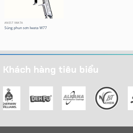
ANEST IWATA
Súng phun sơn Iwata W77
Khách hàng tiêu biểu