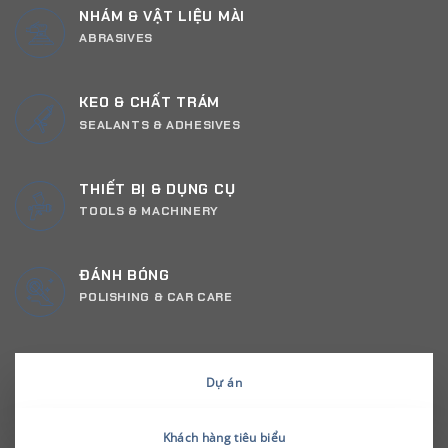
NHÁM & VẬT LIỆU MÀI
ABRASIVES
KEO & CHẤT TRÁM
SEALANTS & ADHESIVES
THIẾT BỊ & DỤNG CỤ
TOOLS & MACHINERY
ĐÁNH BÓNG
POLISHING & CAR CARE
Dự án
Khách hàng tiêu biểu