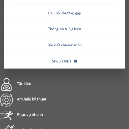
Câu hỏi thường gặp
Thông tin & Sự kiện
Bài viết chuyên môn
Shop TMĐT
Tận tâm
Am hiểu kỹ thuật
Phục vụ nhanh