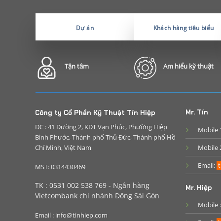
Dự án
Khách hàng tiêu biểu
Tận tâm
Am hiểu kỹ thuật
Mr. Tín
Công ty Cổ Phần Kỹ Thuật Tín Hiệp
ĐC : 41 Đường 2, KĐT Vạn Phúc, Phường Hiệp
Mobile 
Bình Phước, Thành phố Thủ Đức, Thành phố Hồ
Chí Minh, Việt Nam
Mobile 
Email:
t
MST: 0314430469
TK : 0531 002 538 769 - Ngân hàng
Mr. Hiệp
Vietcombank chi nhánh Đông Sài Gòn
Mobile 
Email : info@tinhiep.com