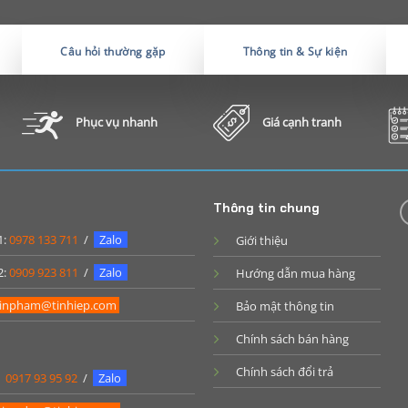
Câu hỏi thường gặp
Thông tin & Sự kiện
Phục vụ nhanh
Giá cạnh tranh
Thông tin chung
1:
0978 133 711
/
Zalo
Giới thiệu
2:
0909 923 811
/
Zalo
Hướng dẫn mua hàng
inpham@tinhiep.com
Bảo mật thông tin
Chính sách bán hàng
Chính sách đổi trả
:
0917 93 95 92
/
Zalo