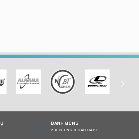
CỤ
ĐÁNH BÓNG
POLISHING & CAR CARE