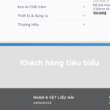
LINH KIỆN &
Đế chà nhám
Keo và Chất trám
(150mm 54 
350,000
₫
Thiết bị & dụng cụ
Thương Hiệu
Khách hàng tiêu biểu
NHÁM & VẬT LIỆU MÀI
ABRASIVES