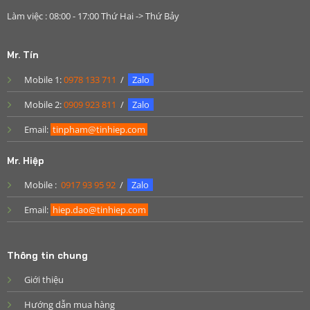
Làm việc : 08:00 - 17:00 Thứ Hai -> Thứ Bảy
Mr. Tín
Mobile 1:
0978 133 711
/
Zalo
Mobile 2:
0909 923 811
/
Zalo
Email:
tinpham@tinhiep.com
Mr. Hiệp
Mobile :
0917 93 95 92
/
Zalo
Email:
hiep.dao@tinhiep.com
Thông tin chung
Giới thiệu
Hướng dẫn mua hàng