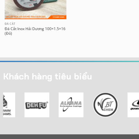
ĐÁ CẮT
Đá Cắt Inox Hải Dương 100×1.5×16
(Đỏ)
Khách hàng tiêu biểu