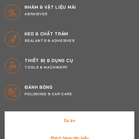
NHÁM & VẬT LIỆU MÀI
ABRASIVES
KEO & CHẤT TRÁM
SEALANTS & ADHESIVES
THIẾT BỊ & DỤNG CỤ
TOOLS & MACHINERY
ĐÁNH BÓNG
POLISHING & CAR CARE
Dự án
Khách hàng tiêu biểu