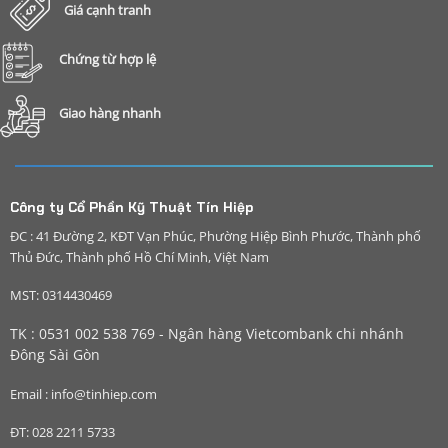
Giá cạnh tranh
Chứng từ hợp lệ
Giao hàng nhanh
Công ty Cổ Phần Kỹ Thuật Tín Hiệp
ĐC : 41 Đường 2, KĐT Vạn Phúc, Phường Hiệp Bình Phước, Thành phố
Thủ Đức, Thành phố Hồ Chí Minh, Việt Nam
MST: 0314430469
TK : 0531 002 538 769 - Ngân hàng Vietcombank chi nhánh
Đông Sài Gòn
Email : info@tinhiep.com
ĐT: 028 2211 5733