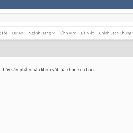
 Tôi
Dự Án
Ngành Hàng
Lĩnh Vực
Bài viết
Chính Sách Chung
 thấy sản phẩm nào khớp với lựa chọn của bạn.