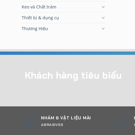
Keo và Chất trám
Thiết bị & dụng cụ
Thương Hiệu
Khách hàng tiêu biểu
NHÁM & VẬT LIỆU MÀI
ABRASIVES