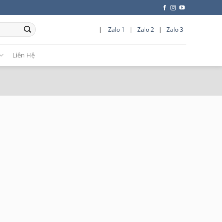
|
Zalo 1
|
Zalo 2
|
Zalo 3
Liên Hệ