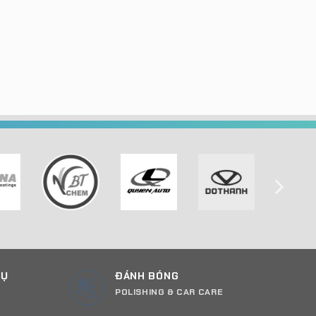
CỤ
ĐÁNH BÓNG
POLISHING & CAR CARE