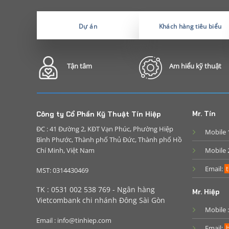
Dự án
Khách hàng tiêu biểu
Tận tâm
Am hiểu kỹ thuật
Mr. Tín
Công ty Cổ Phần Kỹ Thuật Tín Hiệp
ĐC : 41 Đường 2, KĐT Vạn Phúc, Phường Hiệp
Mobile 
Bình Phước, Thành phố Thủ Đức, Thành phố Hồ
Chí Minh, Việt Nam
Mobile 
Email:
t
MST: 0314430469
TK : 0531 002 538 769 - Ngân hàng
Mr. Hiệp
Vietcombank chi nhánh Đông Sài Gòn
Mobile 
Email : info@tinhiep.com
Email:
h