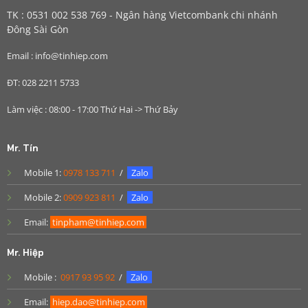
TK : 0531 002 538 769 - Ngân hàng Vietcombank chi nhánh
Đông Sài Gòn
Email : info@tinhiep.com
ĐT: 028 2211 5733
Làm việc : 08:00 - 17:00 Thứ Hai -> Thứ Bảy
Mr. Tín
Mobile 1:
0978 133 711
/
Zalo
Mobile 2:
0909 923 811
/
Zalo
Email:
tinpham@tinhiep.com
Mr. Hiệp
Mobile :
0917 93 95 92
/
Zalo
Email:
hiep.dao@tinhiep.com