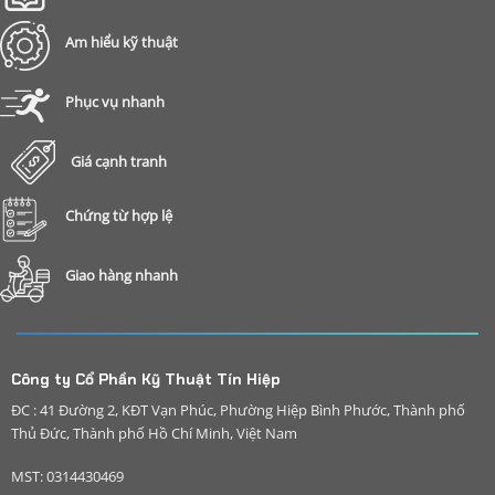
Am hiểu kỹ thuật
Phục vụ nhanh
Giá cạnh tranh
Chứng từ hợp lệ
Giao hàng nhanh
Công ty Cổ Phần Kỹ Thuật Tín Hiệp
ĐC : 41 Đường 2, KĐT Vạn Phúc, Phường Hiệp Bình Phước, Thành phố
Thủ Đức, Thành phố Hồ Chí Minh, Việt Nam
MST: 0314430469