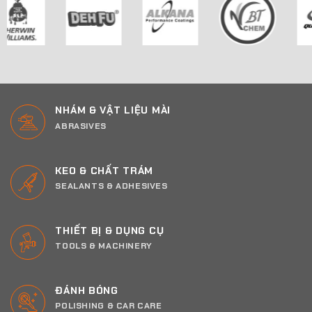
NHÁM & VẬT LIỆU MÀI
ABRASIVES
KEO & CHẤT TRÁM
SEALANTS & ADHESIVES
THIẾT BỊ & DỤNG CỤ
TOOLS & MACHINERY
ĐÁNH BÓNG
POLISHING & CAR CARE