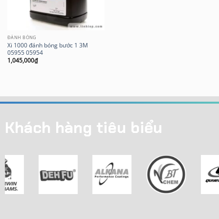
ĐÁNH BÓNG
Xi 1000 đánh bóng bước 1 3M
05955 05954
1,045,000
₫
Khách hàng tiêu biểu