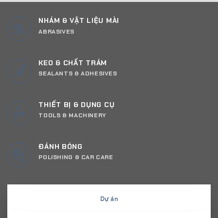
NHÁM & VẬT LIỆU MÀI
ABRASIVES
KEO & CHẤT TRÁM
SEALANTS & ADHESIVES
THIẾT BỊ & DỤNG CỤ
TOOLS & MACHINERY
ĐÁNH BÓNG
POLISHING & CAR CARE
Dự án