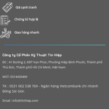
Giá cạnh tranh
Chứng từ hợp lệ
Giao hàng nhanh
Công ty Cổ Phần Kỹ Thuật Tín Hiệp
ĐC : 41 Đường 2, KĐT Vạn Phúc, Phường Hiệp Bình Phước, Thành phố
Thủ Đức, Thành phố Hồ Chí Minh, Việt Nam
MST: 0314430469
TK : 0531 002 538 769 - Ngân hàng Vietcombank chi nhánh
Đông Sài Gòn
Email : info@tinhiep.com