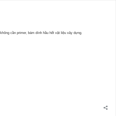
 k
hông cần primer, bám dính hầu hết vật liệu xây dựng.